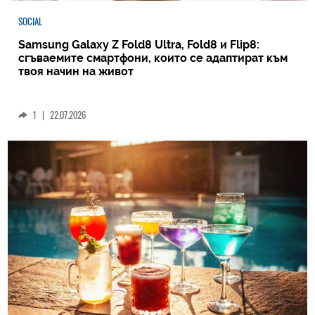
SOCIAL
Samsung Galaxy Z Fold8 Ultra, Fold8 и Flip8:
сгъваемите смартфони, които се адаптират към
твоя начин на живот
1
|
22.07.2026