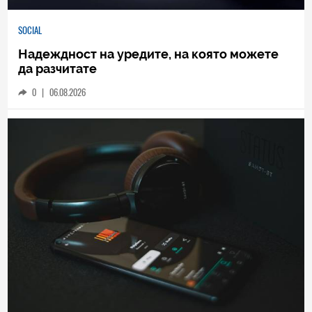
SOCIAL
Надеждност на уредите, на която можете
да разчитате
0
|
06.08.2026