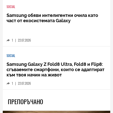
SOCIAL
Samsung обяви интелигентни очила като
част от екосистемата Galaxy
1
|
22.07.2026
SOCIAL
Samsung Galaxy Z Fold8 Ultra, Fold8 и Flip8:
сгъваемите смартфони, които се адаптират
към твоя начин на живот
1
|
22.07.2026
ПРЕПОРЪЧАНО