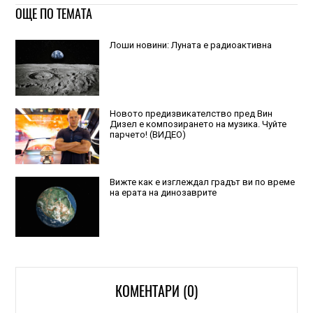
ОЩЕ ПО ТЕМАТА
Лоши новини: Луната е радиоактивна
Новото предизвикателство пред Вин
Дизел е композирането на музика. Чуйте
парчето! (ВИДЕО)
Вижте как е изглеждал градът ви по време
на ерата на динозаврите
КОМЕНТАРИ (0)