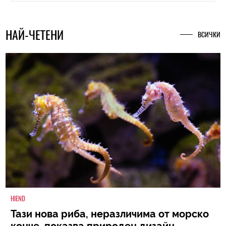
НАЙ-ЧЕТЕНИ
ВСИЧКИ
HIEND
Тази нова риба, неразличима от морско