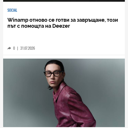
SOCIAL
Winamp отново се готви за завръщане, този
път с помощта на Deezer
0
|
31.07.2026