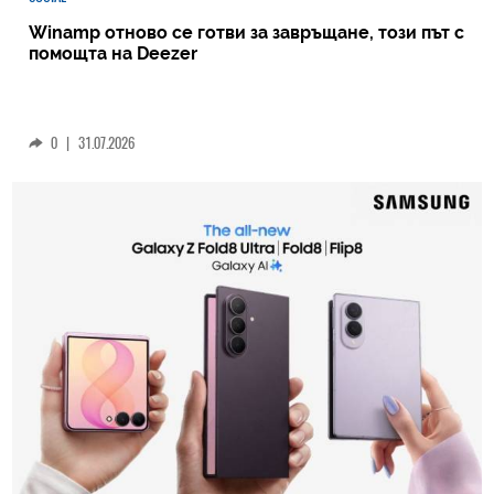
Winamp отново се готви за завръщане, този път с
помощта на Deezer
0
|
31.07.2026