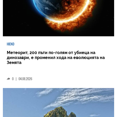
HIEND
Метеорит, 200 пъти по-голям от убиеца на
динозаври, е променил хода на еволюцията на
Земята
0
|
04.08.2026