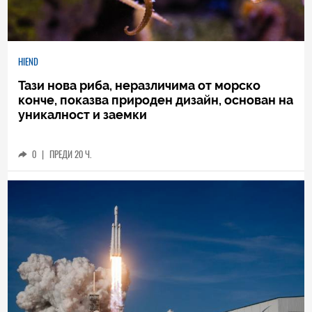
HIEND
Тази нова риба, неразличима от морско
конче, показва природен дизайн, основан на
уникалност и заемки
0
|
ПРЕДИ 20 Ч.