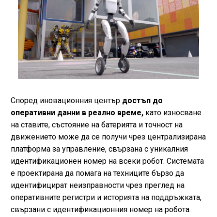
Според иновационния център
достъп до
оперативни данни в реално време,
като износване
на ставите, състояние на батерията и точност на
движението може да се получи чрез централизирана
платформа за управление, свързана с уникалния
идентификационен номер на всеки робот. Системата
е проектирана да помага на техниците бързо да
идентифицират неизправности чрез преглед на
оперативните регистри и историята на поддръжката,
свързани с идентификационния номер на робота.