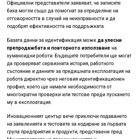
Официални представители заявяват, че записите
биха могли също да помогнат за определяне на
отговорността в случай на неизправности и да
подобрят ефективността на поддръжката.
Базата данни за идентификация може
да улесни
препродажбата и повторното използване
на
хуманоидни роботи. Бъдещите потребители ще могат
да проверяват сервизната история, работното
състояние и данните за предишната експлоатация на
робота директно чрез неговия идентификационен
профил, което ще намали необходимостта от
многократни проверки или тестове преди пускането
му в експлоатация.
Иновационният център вече приключи подаването
на заявленията и тестовете за кодиране за първата
група предприятия и продукти, представени пред