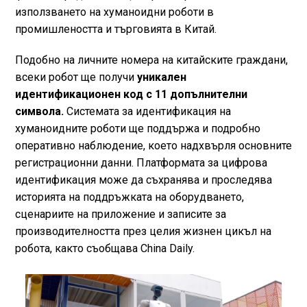
използването на хуманоидни роботи в
промишлеността и търговията в Китай.
Подобно на личните номера на китайските граждани,
всеки робот ще получи
уникален
идентификационен код с 11 допълнителни
символа.
Системата за идентификация на
хуманоидните роботи ще поддържа и подробно
оперативно наблюдение, което надхвърля основните
регистрационни данни. Платформата за цифрова
идентификация може да съхранява и проследява
историята на поддръжката на оборудването,
сценариите на приложение и записите за
производителността през целия жизнен цикъл на
робота, както съобщава China Daily.