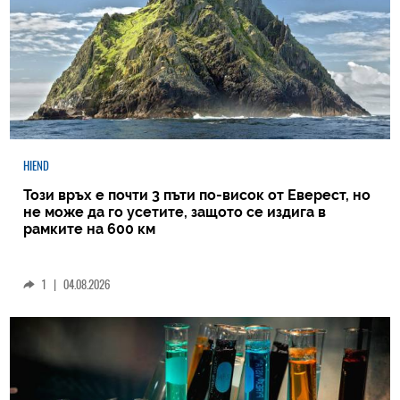
HIEND
Този връх е почти 3 пъти по-висок от Еверест, но
не може да го усетите, защото се издига в
рамките на 600 км
1
|
04.08.2026