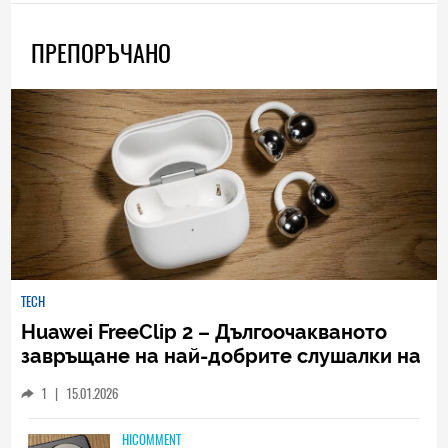
ПРЕПОРЪЧАНО
TECH
Huawei FreeClip 2 – Дългоочакваното
завръщане на най-добрите слушалки на
Huawei (РЕВЮ)
1
|
15.01.2026
HICOMMENT