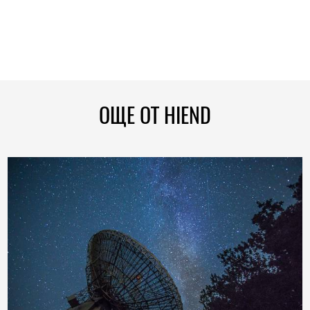
ОЩЕ ОТ HIEND