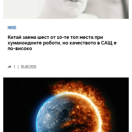
HIEND
Китай заема шест от 10-те топ места при
хуманоидните роботи, но качеството в САЩ е
по-високо
1
|
05.08.2026