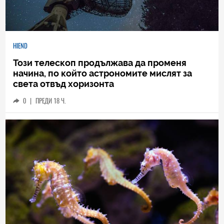
HIEND
Този телескоп продължава да променя
начина, по който астрономите мислят за
света отвъд хоризонта
0
|
ПРЕДИ 18 Ч.