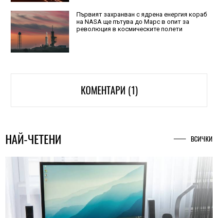
Първият захранван с ядрена енергия кораб
на NASA ще пътува до Марс в опит за
революция в космическите полети
КОМЕНТАРИ (1)
НАЙ-ЧЕТЕНИ
ВСИЧКИ