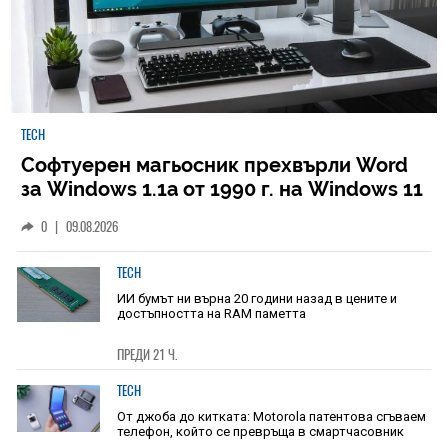
TECH
Софтуерен магьосник прехвърли Word
за Windows 1.1a от 1990 г. на Windows 11
0
|
09.08.2026
TECH
ИИ бумът ни върна 20 години назад в цените и
достъпността на RAM паметта
ПРЕДИ 21 Ч.
TECH
От джоба до китката: Motorola патентова сгъваем
телефон, който се превръща в смартчасовник