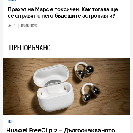
Прахът на Марс е токсичен. Как тогава ще
се справят с него бъдещите астронавти?
0
|
08.08.2026
ПРЕПОРЪЧАНО
TECH
Huawei FreeClip 2 – Дългоочакваното