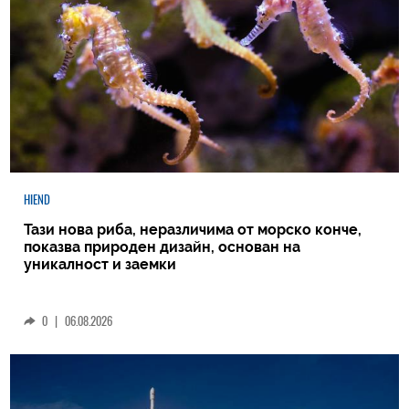
HIEND
Тази нова риба, неразличима от морско конче,
показва природен дизайн, основан на
уникалност и заемки
0
|
06.08.2026