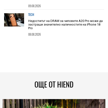
09.08.2026
TECH
Недостигът на DRAM за чиповете A20 Pro може да
застраши значително наличностите на iPhone 18
Pro
08.08.2026
ОЩЕ ОТ HIEND