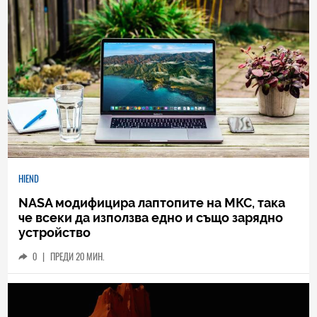
HIEND
NASA модифицира лаптопите на МКС, така
че всеки да използва едно и също зарядно
устройство
0
|
ПРЕДИ 20 МИН.