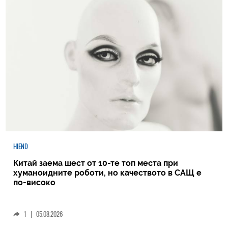
HIEND
Китай заема шест от 10-те топ места при
хуманоидните роботи, но качеството в САЩ е
по-високо
1
|
05.08.2026