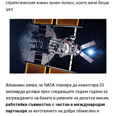
стратегическия южен лунен полюс, което вече беше
цел.
Айзакман заяви, че NASA планира да инвестира 20
милиарда долара през следващите седем години за
изграждането на базата в рамките на десетки мисии,
работейки съвместно с частни и международни
партньори
за изготвянето на добре обмислен и