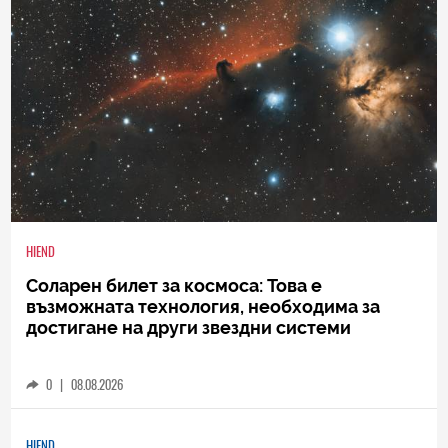
HIEND
Соларен билет за космоса: Това е
възможната технология, необходима за
достигане на други звездни системи
0
|
08.08.2026
HIEND