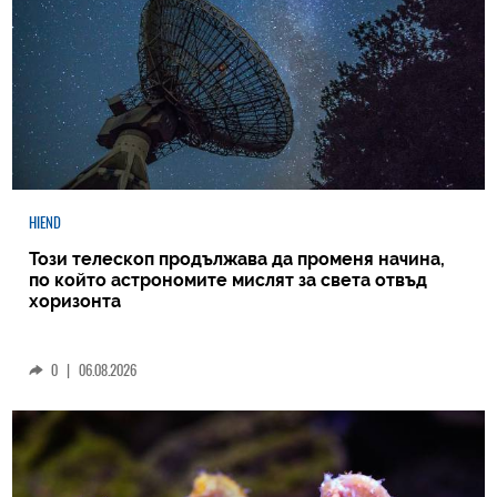
HIEND
Този телескоп продължава да променя начина,
по който астрономите мислят за света отвъд
хоризонта
0
|
06.08.2026