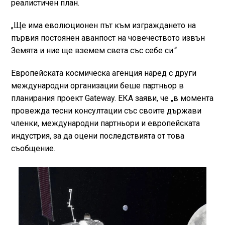
реалистичен план.
„Ще има еволюционен път към изграждането на
първия постоянен аванпост на човечеството извън
Земята и ние ще вземем света със себе си.“
Европейската космическа агенция наред с други
международни организации беше партньор в
планирания проект Gateway. ЕКА заяви, че „в момента
провежда тесни консултации със своите държави
членки, международни партньори и европейската
индустрия, за да оцени последствията от това
съобщение.