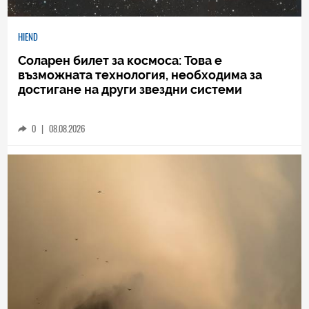
HIEND
Соларен билет за космоса: Това е
възможната технология, необходима за
достигане на други звездни системи
0
|
08.08.2026