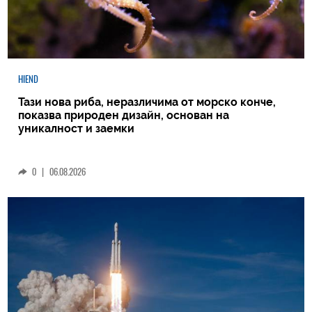
HIEND
Тази нова риба, неразличима от морско конче,
показва природен дизайн, основан на
уникалност и заемки
0
|
06.08.2026