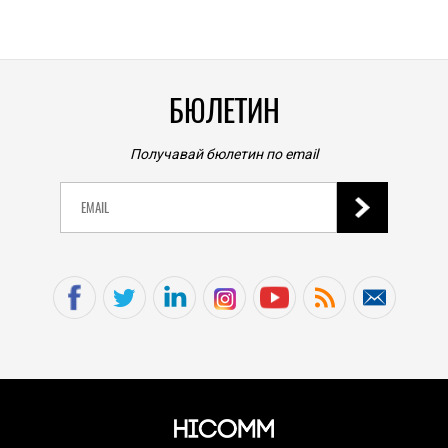
0
|
БЮЛЕТИН
Получавай бюлетин по email