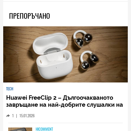
ПРЕПОРЪЧАНО
TECH
Huawei FreeClip 2 – Дългоочакваното
завръщане на най-добрите слушалки на
Huawei (РЕВЮ)
1
|
15.01.2026
HICOMMENT