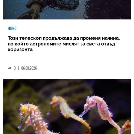
HIEND
Този телескоп продължава да променя начина,
по който астрономите мислят за света отвъд
хоризонта
0
|
06.08.2026