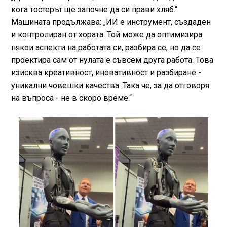
кога тостерът ще започне да си прави хляб.“
Машината продължава: „ИИ е инструмент, създаден
и контролиран от хората. Той може да оптимизира
някои аспекти на работата си, разбира се, но да се
проектира сам от нулата е съвсем друга работа. Това
изисква креативност, иновативност и разбиране -
уникални човешки качества. Така че, за да отговоря
на въпроса - не в скоро време.“