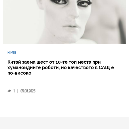
HIEND
Китай заема шест от 10-те топ места при
хуманоидните роботи, но качеството в САЩ е
по-високо
1
|
05.08.2026