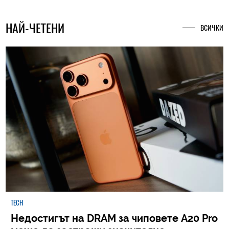
НАЙ-ЧЕТЕНИ
ВСИЧКИ
TECH
Недостигът на DRAM за чиповете A20 Pro