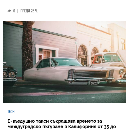
0
|
ПРЕДИ 23 Ч.
TECH
Е-въздушно такси съкращава времето за
междуградско пътуване в Калифорния от 35 до