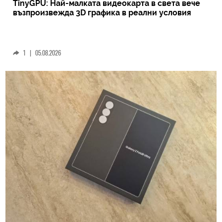
TinyGPU: Най-малката видеокарта в света вече
възпроизвежда 3D графика в реални условия
1
|
05.08.2026