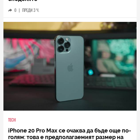
0
|
ПРЕДИ 3 Ч.
TECH
iPhone 20 Pro Max се очаква да бъде още по-
голям: това е предполагаемият размер на