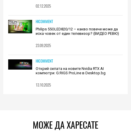
02.12.2025
HICOMMENT
Philips 55OLED820/12 – какво повече може да
иска човек от един телевизор? (ВИДЕО РЕВЮ)
23.09.2025
HICOMMENT
Открий силата на новите Nvidia RTX AI
компютри: G:RIGS ProLine в Desktop.bg
13.10.2025
МОЖЕ ДА ХАРЕСАТЕ