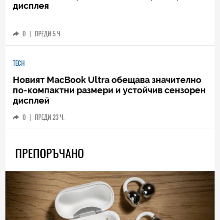
дисплея
0
|
ПРЕДИ 5 Ч.
TECH
Новият MacBook Ultra обещава значително
по-компактни размери и устойчив сензорен
дисплей
0
|
ПРЕДИ 23 Ч.
ПРЕПОРЪЧАНО