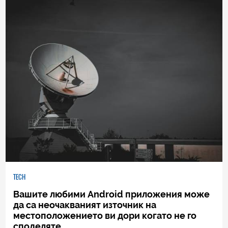
TECH
Вашите любими Android приложения може
да са неочакваният източник на
местоположението ви дори когато не го
споделяте