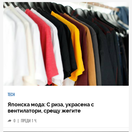
TECH
Японска мода: С риза, украсена с
вентилатори, срещу жегите
0
|
ПРЕДИ 1 Ч.