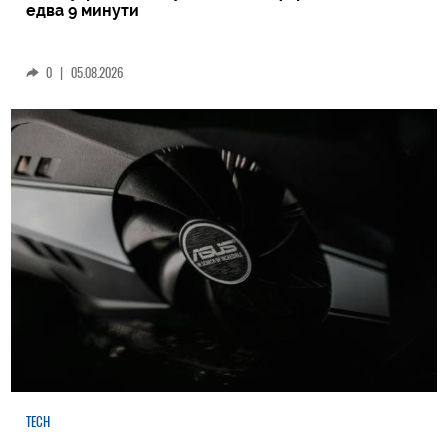
едва 9 минути
0
|
05.08.2026
TECH