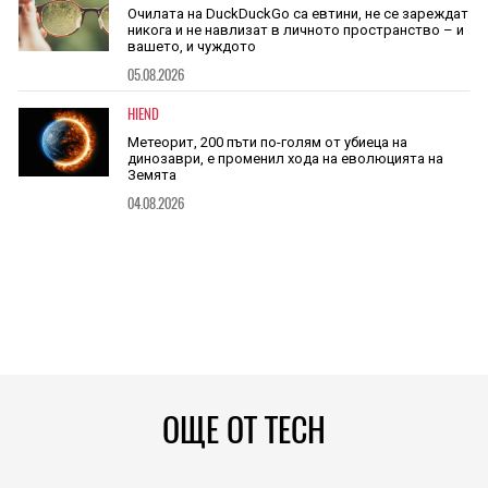
Очилата на DuckDuckGo са евтини, не се зареждат
никога и не навлизат в личното пространство – и
вашето, и чуждото
05.08.2026
HIEND
Метеорит, 200 пъти по-голям от убиеца на
динозаври, е променил хода на еволюцията на
Земята
04.08.2026
ОЩЕ ОТ TECH