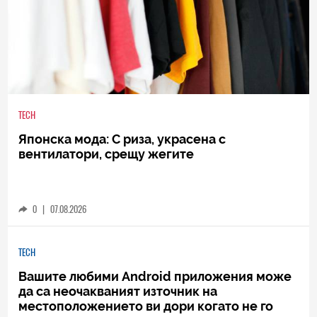
TECH
Японска мода: С риза, украсена с
вентилатори, срещу жегите
0
|
07.08.2026
TECH
Вашите любими Android приложения може
да са неочакваният източник на
местоположението ви дори когато не го