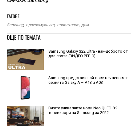
Снимки: Samsung
ТАГОВЕ:
Samsung
,
прахосмукачка
,
почистване
,
дом
ОЩЕ ПО ТЕМАТА
Samsung Galaxy S22 Ultra - най-доброто от
два свята (ВИДЕО РЕВЮ)
Samsung представи най-новите членове на
серията Galaxy A – A13 и A03
Вижте уникалните нови Neo QLED 8K
телевизори на Samsung за 2022 г.