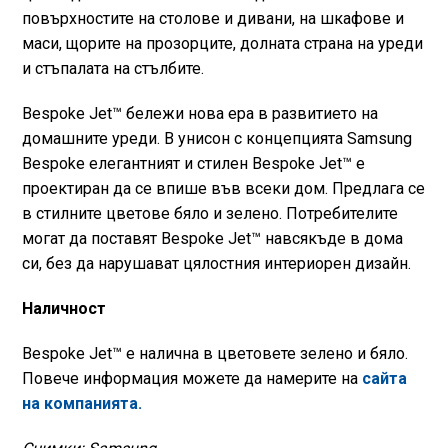
повърхностите на столове и дивани, на шкафове и
маси, щорите на прозорците, долната страна на уреди
и стъпалата на стълбите.
Bespoke Jet™ бележи нова ера в развитието на
домашните уреди. В унисон с концепцията Samsung
Bespoke елегантният и стилен Bespoke Jet™ е
проектиран да се впише във всеки дом. Предлага се
в стилните цветове бяло и зелено. Потребителите
могат да поставят Bespoke Jet™ навсякъде в дома
си, без да нарушават цялостния интериорен дизайн.
Наличност
Bespoke Jet™ е налична в цветовете зелено и бяло.
Повече информация можете да намерите на
сайта
на компанията.