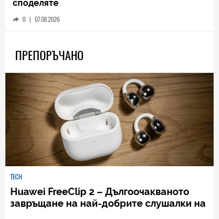
споделяте
0
|
07.08.2026
ПРЕПОРЪЧАНО
TECH
Huawei FreeClip 2 – Дългоочакваното
завръщане на най-добрите слушалки на
Huawei (РЕВЮ)