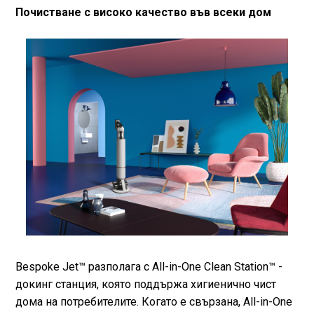
Почистване с високо качество във всеки дом
Bespoke Jet™ разполага с All-in-One Clean Station™ -
докинг станция, която поддържа хигиенично чист
дома на потребителите. Когато е свързана, All-in-One