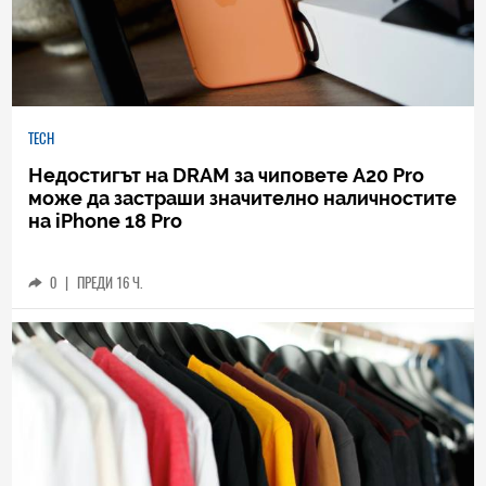
TECH
Недостигът на DRAM за чиповете A20 Pro
може да застраши значително наличностите
на iPhone 18 Pro
0
|
ПРЕДИ 16 Ч.