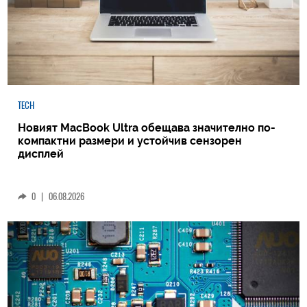
TECH
Новият MacBook Ultra обещава значително по-
компактни размери и устойчив сензорен
дисплей
0
|
06.08.2026