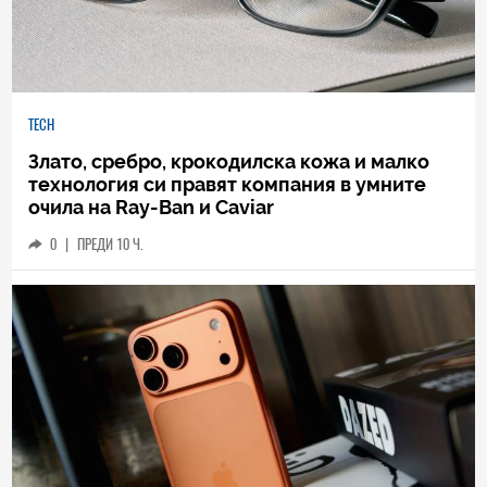
TECH
Злато, сребро, крокодилска кожа и малко
технология си правят компания в умните
очила на Ray-Ban и Caviar
0
|
ПРЕДИ 10 Ч.