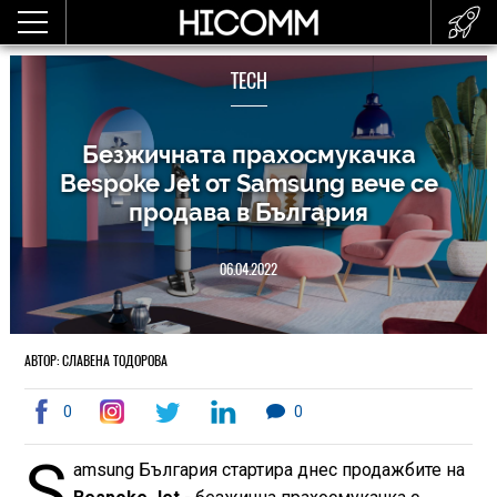
TECH
Безжичната прахосмукачка
Bespoke Jet от Samsung вече се
продава в България
06.04.2022
АВТОР: СЛАВЕНА ТОДОРОВА
0
0
S
amsung България стартира днес продажбите на