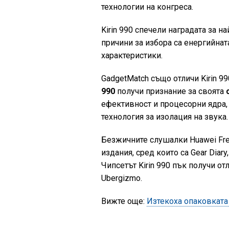
технологии на конгреса.
Kirin 990 спечели наградата за н
причини за избора са енергийна
характеристики.
GadgetMatch също отличи Kirin 99
990
получи признание за своята
ефективност и процесорни ядра,
технология за изолация на звука.
Безжичните слушалки Huawei Free
издания, сред които са Gear Diary
Чипсетът Kirin 990 пък получи отл
Ubergizmo.
Вижте още:
Изтекоха опаковката 