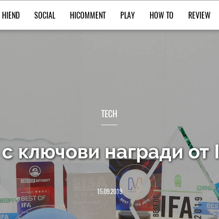
HIEND
SOCIAL
HICOMMENT
PLAY
HOW TO
REVIEW
TECH
с ключови награди от 
15.09.2019