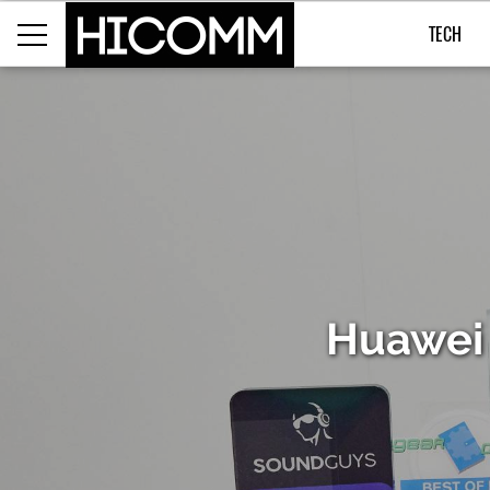
TECH
Huawei 