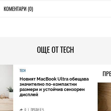
КОМЕНТАРИ (0)
ОЩЕ ОТ TECH
TECH
ПР
Новият MacBook Ultra обещава
значително по-компактни
размери и устойчив сензорен
дисплей
0
|
ПРЕДИ 6 Ч.