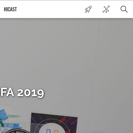
HICAST
IFA 2019