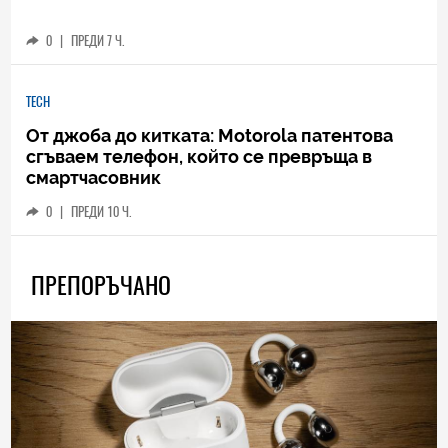
0
|
ПРЕДИ 7 Ч.
TECH
От джоба до китката: Motorola патентова
сгъваем телефон, който се превръща в
смартчасовник
0
|
ПРЕДИ 10 Ч.
ПРЕПОРЪЧАНО