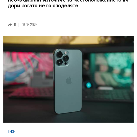
дори когато не го споделяте
0
|
07.08.2026
TECH