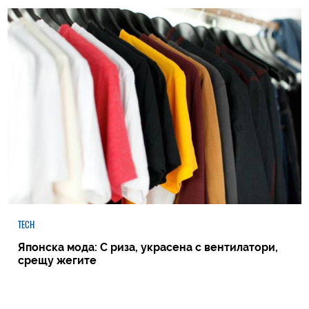
TECH
Японска мода: С риза, украсена с вентилатори,
срещу жегите