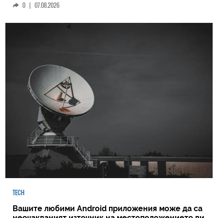
0
|
07.08.2026
TECH
Вашите любими Android приложения може да са
неочакваният източник на местоположението ви