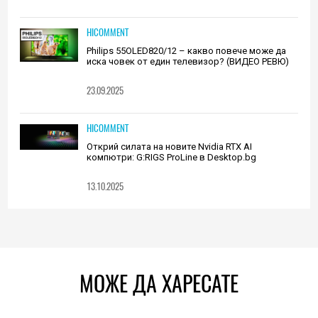
HICOMMENT
Philips 55OLED820/12 – какво повече може да
иска човек от един телевизор? (ВИДЕО РЕВЮ)
23.09.2025
HICOMMENT
Открий силата на новите Nvidia RTX AI
компютри: G:RIGS ProLine в Desktop.bg
13.10.2025
МОЖЕ ДА ХАРЕСАТЕ