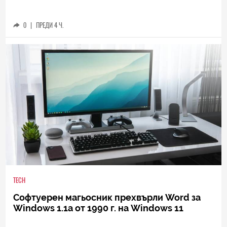
0
|
ПРЕДИ 4 Ч.
TECH
Софтуерен магьосник прехвърли Word за
Windows 1.1a от 1990 г. на Windows 11