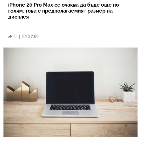
iPhone 20 Pro Max се очаква да бъде още по-
голям: това е предполагаемият размер на
дисплея
0
|
07.08.2026