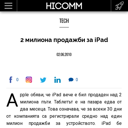
TECH
2 милиона продажби за iPad
02.06.2010
0
0
A
pple обяви, че iPad вече е бил продаден над 2
милиона пъти. Таблетът е на пазара едва от
два месеца. Това означава, че за всеки 30 дни
от компанията са регистрирали средно над един
милион продажби за устройството. iPad бе