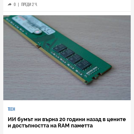
0
|
ПРЕДИ 2 Ч.
TECH
ИИ бумът ни върна 20 години назад в цените
и достъпността на RAM паметта