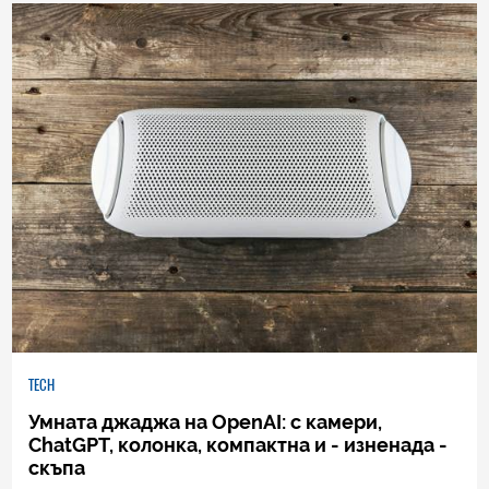
TECH
Умната джаджа на OpenAI: с камери,
ChatGPT, колонка, компактна и - изненада -
скъпа