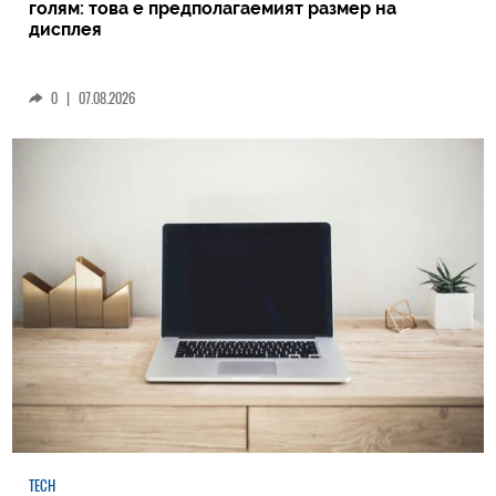
голям: това е предполагаемият размер на
дисплея
0
|
07.08.2026
TECH