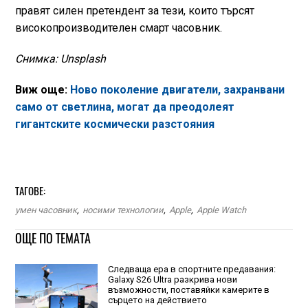
правят силен претендент за тези, които търсят
високопроизводителен смарт часовник.
Снимка: Unsplash
Виж още:
Ново поколение двигатели, захранвани
само от светлина, могат да преодолеят
гигантските космически разстояния
ТАГОВЕ:
умен часовник
,
носими технологии
,
Apple
,
Apple Watch
ОЩЕ ПО ТЕМАТА
Следваща ера в спортните предавания:
Galaxy S26 Ultra разкрива нови
възможности, поставяйки камерите в
сърцето на действието