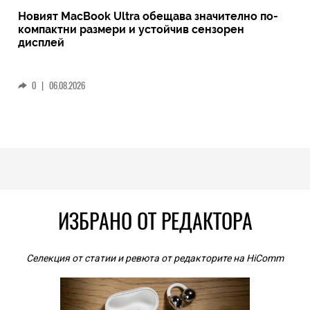
Новият MacBook Ultra обещава значително по-
компактни размери и устойчив сензорен
дисплей
0
|
06.08.2026
ИЗБРАНО ОТ РЕДАКТОРА
Селекция от статии и ревюта от редакторите на HiComm