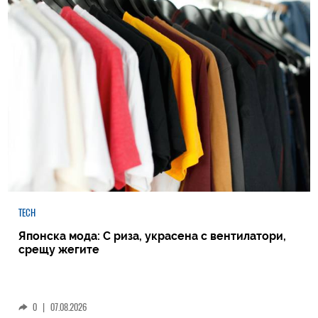
TECH
Японска мода: С риза, украсена с вентилатори,
срещу жегите
0
|
07.08.2026