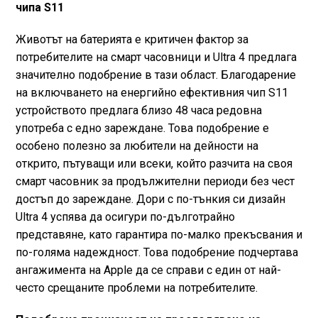
чипа S11
Животът на батерията е критичен фактор за
потребителите на смарт часовници и Ultra 4 предлага
значително подобрение в тази област. Благодарение
на включването на енергийно ефективния чип S11
устройството предлага близо 48 часа редовна
употреба с едно зареждане. Това подобрение е
особено полезно за любители на дейности на
открито, пътуващи или всеки, който разчита на своя
смарт часовник за продължителни периоди без чест
достъп до зареждане. Дори с по-тънкия си дизайн
Ultra 4 успява да осигури по-дълготрайно
представяне, като гарантира по-малко прекъсвания и
по-голяма надеждност. Това подобрение подчертава
ангажимента на Apple да се справи с един от най-
често срещаните проблеми на потребителите.