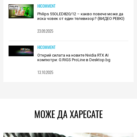
HICOMMENT
Philips 55OLED820/12 – какво повече може да
иска човек от един телевизор? (ВИДЕО РЕВЮ)
23.09.2025
HICOMMENT
Открий силата на новите Nvidia RTX AI
компютри: G:RIGS ProLine в Desktop.bg
13.10.2025
МОЖЕ ДА ХАРЕСАТЕ