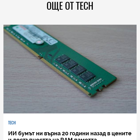
ОЩЕ ОТ TECH
TECH
ИИ бумът ни върна 20 години назад в цените
и достъпността на RAM паметта