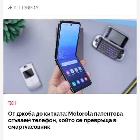
0
|
ПРЕДИ 4 Ч.
TECH
От джоба до китката: Motorola патентова
сгъваем телефон, който се превръща в
смартчасовник