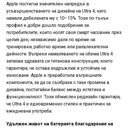
Apple постигна значителен напредък в
усъвършенстването на дизайна на Ultra 4, като
намали дебелината му с 10–15%. Този по-тънък
профил е добре дошло подобрение за
потребителите, които носят своя смарт часовник през
целия ден, независимо дали по време на
тренировки, работно време или развлекателни
дейности. Въпреки намаляването на обема Ultra 4
запазва здравата си титанова конструкция, което
гарантира, че остава издръжлив и устойчив на
износване. Apple е преработила вътрешните
компоненти, за да се съобрази с тази промяна в
дизайна, постигайки баланс между естетика и
функционалност. Този обмислен редизайн гарантира,
че Ultra 4 е едновременно стилен и практичен за
ежедневна употреба.
Удължен живот на батерията благодарение на