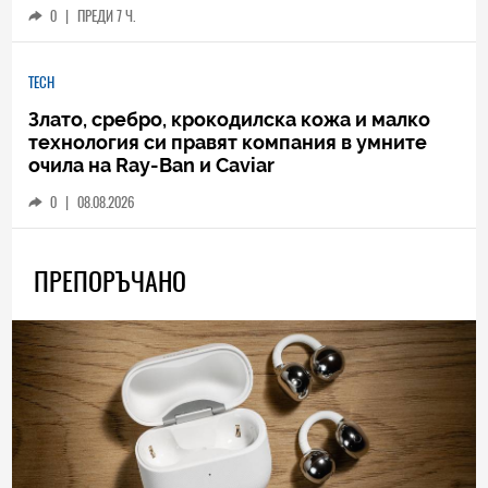
0
|
ПРЕДИ 7 Ч.
TECH
Злато, сребро, крокодилска кожа и малко
технология си правят компания в умните
очила на Ray-Ban и Caviar
0
|
08.08.2026
ПРЕПОРЪЧАНО