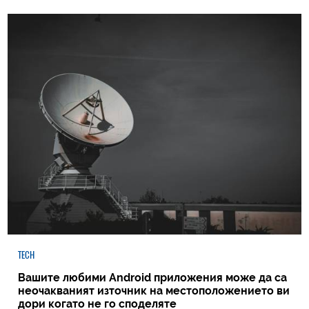
TECH
Вашите любими Android приложения може да са
неочакваният източник на местоположението ви
дори когато не го споделяте