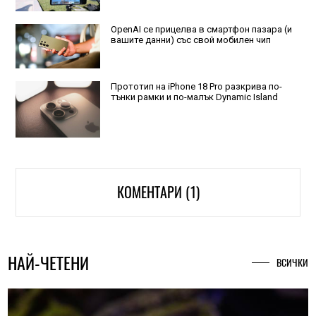
OpenAI се прицелва в смартфон пазара (и
вашите данни) със свой мобилен чип
Прототип на iPhone 18 Pro разкрива по-
тънки рамки и по-малък Dynamic Island
КОМЕНТАРИ (1)
НАЙ-ЧЕТЕНИ
ВСИЧКИ