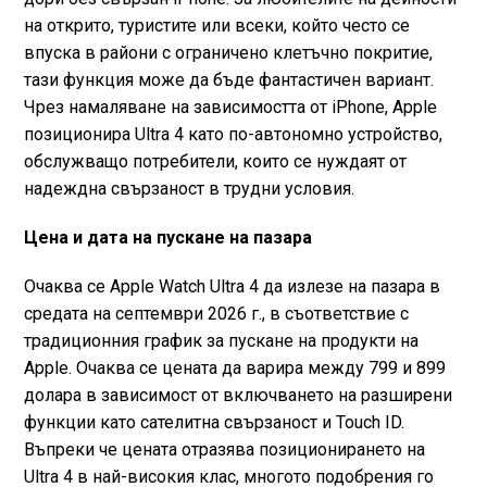
на открито, туристите или всеки, който често се
впуска в райони с ограничено клетъчно покритие,
тази функция може да бъде фантастичен вариант.
Чрез намаляване на зависимостта от iPhone, Apple
позиционира Ultra 4 като по-автономно устройство,
обслужващо потребители, които се нуждаят от
надеждна свързаност в трудни условия.
Цена и дата на пускане на пазара
Очаква се Apple Watch Ultra 4 да излезе на пазара в
средата на септември 2026 г., в съответствие с
традиционния график за пускане на продукти на
Apple. Очаква се цената да варира между 799 и 899
долара в зависимост от включването на разширени
функции като сателитна свързаност и Touch ID.
Въпреки че цената отразява позиционирането на
Ultra 4 в най-високия клас, многото подобрения го