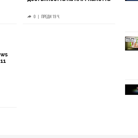
0
|
ПРЕДИ 19 Ч.
ows
 11