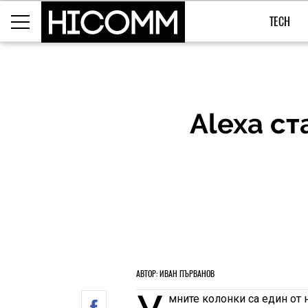
TECH
Alexa ст
АВТОР: ИВАН ПЪРВАНОВ
мните колонки са един от 