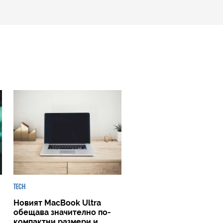
TECH
Новият MacBook Ultra
обещава значително по-
компактни размери и