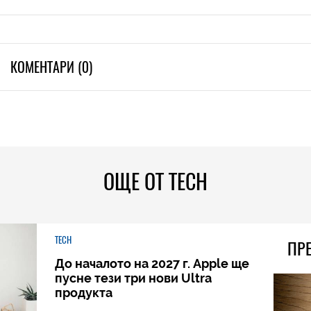
КОМЕНТАРИ (0)
ОЩЕ ОТ TECH
TECH
ПР
До началото на 2027 г. Apple ще
пусне тези три нови Ultra
продукта