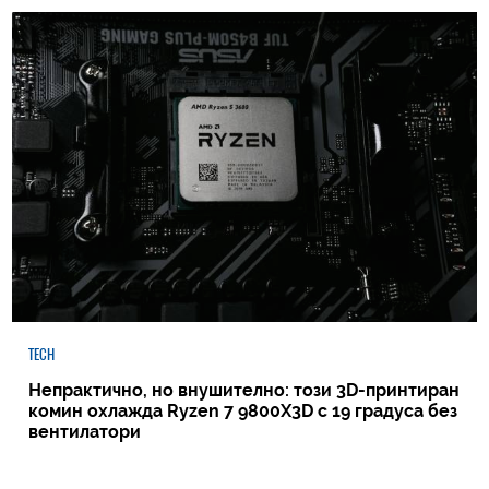
TECH
Непрактично, но внушително: този 3D-принтиран
комин охлажда Ryzen 7 9800X3D с 19 градуса без
вентилатори