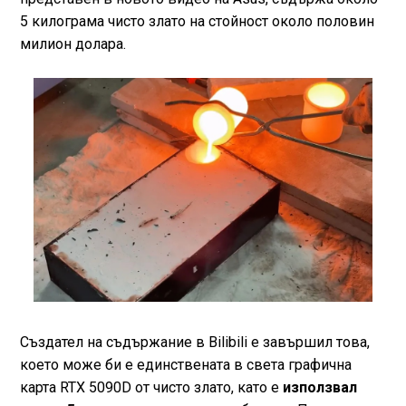
5 килограма чисто злато на стойност около половин
милион долара.
Създател на съдържание в Bilibili е завършил това,
което може би е единствената в света графична
карта RTX 5090D от чисто злато, като е
използвал