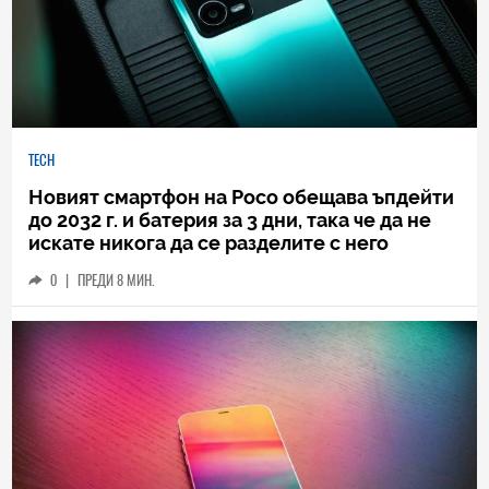
TECH
Новият смартфон на Poco обещава ъпдейти
до 2032 г. и батерия за 3 дни, така че да не
искате никога да се разделите с него
0
|
ПРЕДИ 8 МИН.