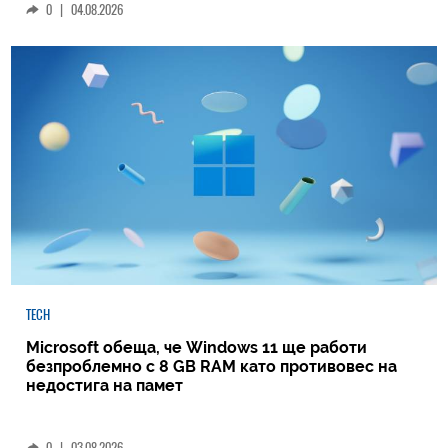
0
|
04.08.2026
TECH
Microsoft обеща, че Windows 11 ще работи
безпроблемно с 8 GB RAM като противовес на
недостига на памет
0
|
03.08.2026