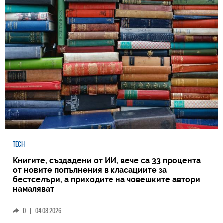
TECH
Книгите, създадени от ИИ, вече са 33 процента
от новите попълнения в класациите за
бестселъри, а приходите на човешките автори
намаляват
0
|
04.08.2026