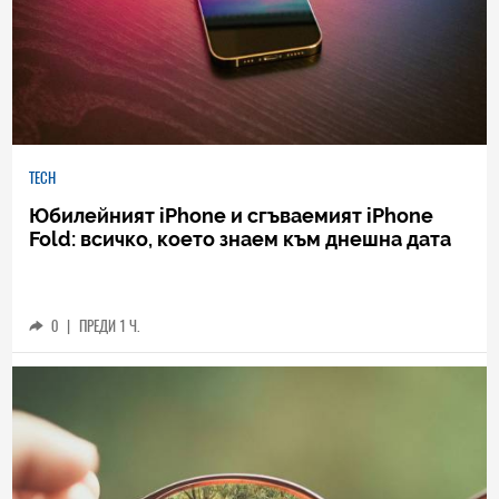
TECH
Юбилейният iPhone и сгъваемият iPhone
Fold: всичко, което знаем към днешна дата
0
|
ПРЕДИ 1 Ч.