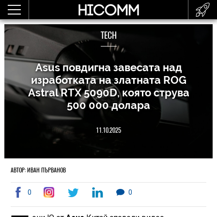
TECH
Asus повдигна завесата над
изработката на златната ROG
Astral RTX 5090D, която струва
500 000 долара
11.10.2025
АВТОР: ИВАН ПЪРВАНОВ
0
0