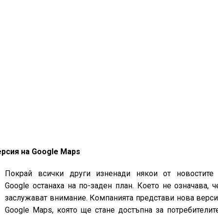
ерсия на Google Maps
Покрай всички други изненади някои от новостите
Google останаха на по-заден план. Което не означава, ч
заслужават внимание. Компанията представи нова верси
Google Maps, която ще стане достъпна за потребителит