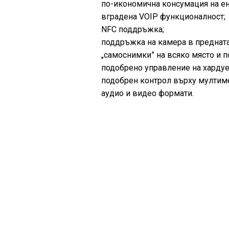
по-икономична консумация на ен
вградена VOIP функционалност;
NFC поддръжка;
поддръжка на камера в предната
„самоснимки” на всяко място и п
подобрено управление на хардуе
подобрен контрол върху мултим
аудио и видео формати.