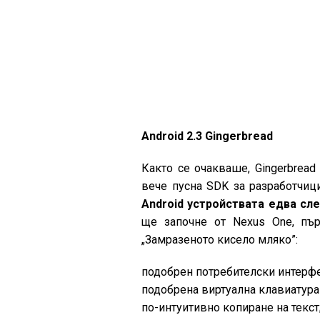
Android 2.3 Gingerbread
Както се очакваше, Gingerbread
вече пусна SDK за разработчиц
Android устройствата едва сл
ще започне от Nexus One, пър
„Замразеното кисело мляко”:
подобрен потребителски интерфе
подобрена виртуална клавиатура
по-интуитивно копиране на текст