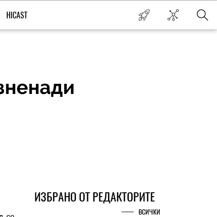
HICAST
изненади
ИЗБРАНО ОТ РЕДАКТОРИТЕ
ВСИЧКИ
д се