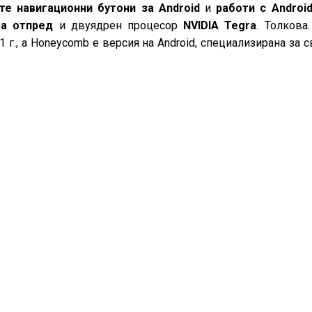
те навигационни бутони за Android
и
работи с Android
ра отпред
и двуядрен процесор
NVIDIA Tegra
. Толкова
 г., а Honeycomb е версия на Android, специализирана за с