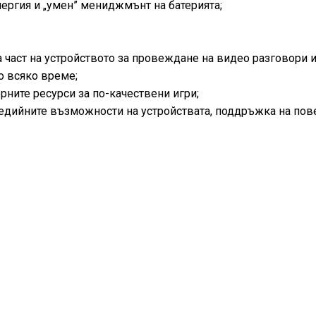
ергия и „умен” мениджмънт на батерията;
 част на устройството за провеждане на видео разговори 
о всяко време;
рните ресурси за по-качествени игри;
едийните възможности на устройствата, поддръжка на пов