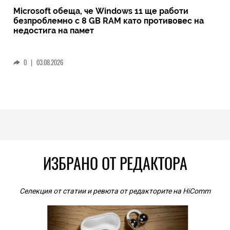
Microsoft обеща, че Windows 11 ще работи
безпроблемно с 8 GB RAM като противовес на
недостига на памет
0
|
03.08.2026
ИЗБРАНО ОТ РЕДАКТОРА
Селекция от статии и ревюта от редакторите на HiComm