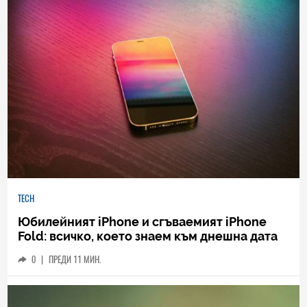
TECH
Юбилейният iPhone и сгъваемият iPhone
Fold: всичко, което знаем към днешна дата
0
|
ПРЕДИ 11 МИН.