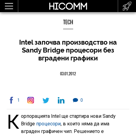
TECH
Intel започва производство на
Sandy Bridge процесори без
вградени графики
03.01.2012
1
0
К
орпорацията Intel ще стартира нови Sandy
Bridge
процесори
, в които няма да има
вграден графичен чип. Решението е