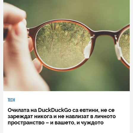
TECH
Очилата на DuckDuckGo са евтини, не се
зареждат никога и не навлизат в личното
пространство – и вашето, и чуждото