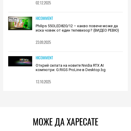
02.12.2025
HICOMMENT
Philips 55OLED820/12 – какво повече може да
иска човек от един телевизор? (ВИДЕО РЕВЮ)
23.09.2025
HICOMMENT
Открий силата на новите Nvidia RTX AI
компютри: G:RIGS ProLine в Desktop.bg
13.10.2025
МОЖЕ ДА ХАРЕСАТЕ