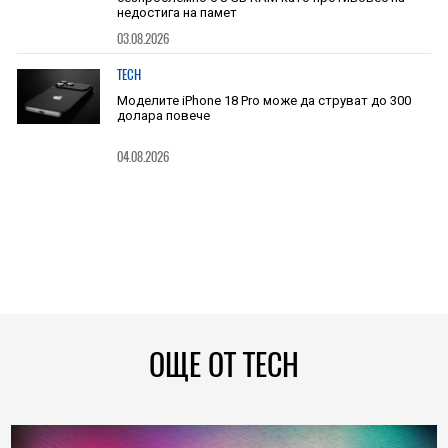
недостига на памет
03.08.2026
TECH
Моделите iPhone 18 Pro може да струват до 300
долара повече
04.08.2026
ОЩЕ ОТ TECH