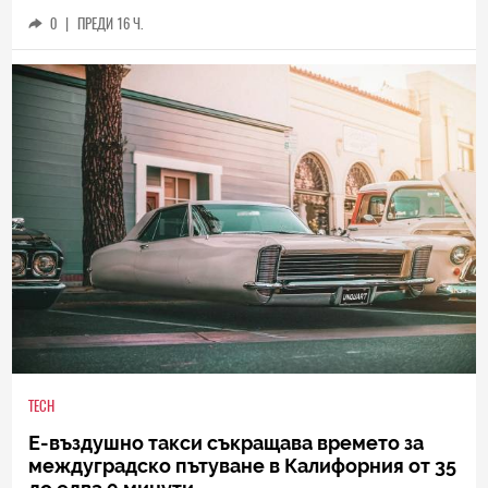
0
|
ПРЕДИ 16 Ч.
TECH
Е-въздушно такси съкращава времето за
междуградско пътуване в Калифорния от 35