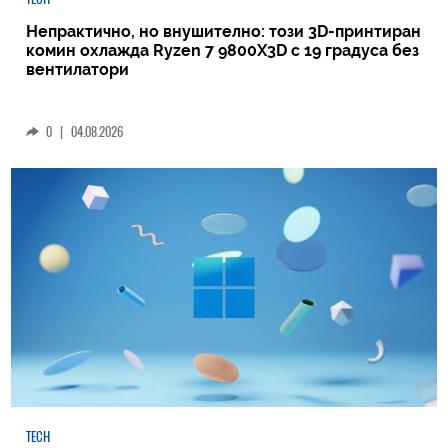
Непрактично, но внушително: този 3D-принтиран
комин охлажда Ryzen 7 9800X3D с 19 градуса без
вентилатори
0
|
04.08.2026
TECH