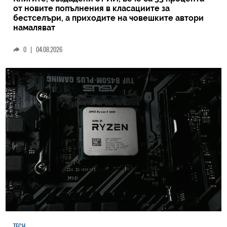
от новите попълнения в класациите за
бестселъри, а приходите на човешките автори
намаляват
0
|
04.08.2026
TECH