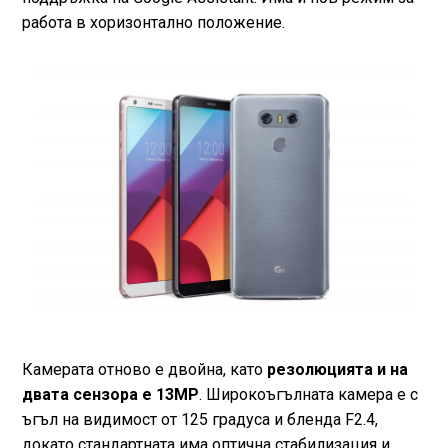
работа в хоризонтално положение.
Камерата отново е двойна, като
резолюцията и на
двата сензора е 13MP
. Широкоъгълната камера е с
ъгъл на видимост от 125 градуса и бленда F2.4,
докато стандартната има оптична стабилизация и