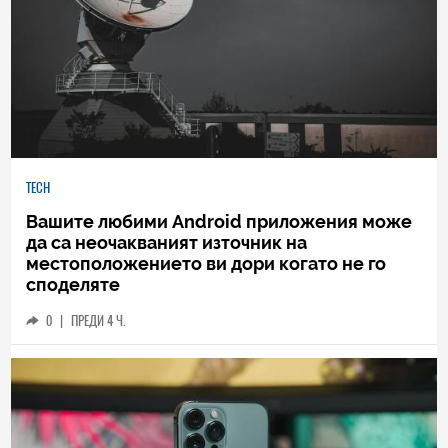
TECH
Вашите любими Android приложения може
да са неочакваният източник на
местоположението ви дори когато не го
споделяте
0
|
ПРЕДИ 4 Ч.