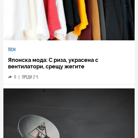
TECH
Японска мода: С риза, украсена с
вентилатори, срещу жегите
0
|
ПРЕДИ 2 Ч.