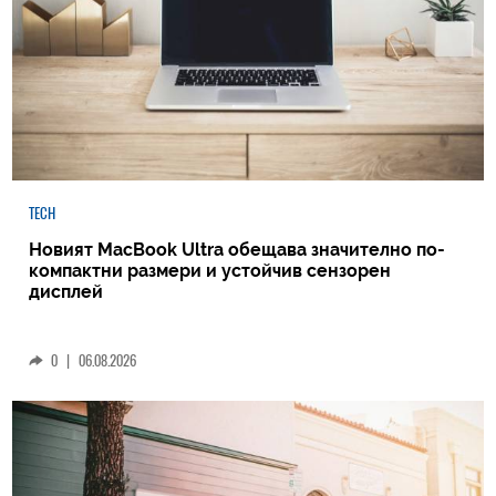
TECH
Новият MacBook Ultra обещава значително по-
компактни размери и устойчив сензорен
дисплей
0
|
06.08.2026