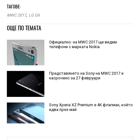
ТАГОВЕ:
MWC 2017
,
LG G6
ОЩЕ ПО ТЕМАТА
Официално: на MWC 2017 ще видим
телефони с марката Nokia
Представянето на Sony на MWC 2017 е
насрочено за 27 февруари
Sony Xperia XZ Premium е 4К флагман, който
идва през май