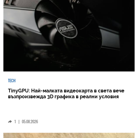
TECH
TinyGPU: Най-малката видеокарта в света вече
възпроизвежда 3D графика в реални условия
1
|
05.08.2026