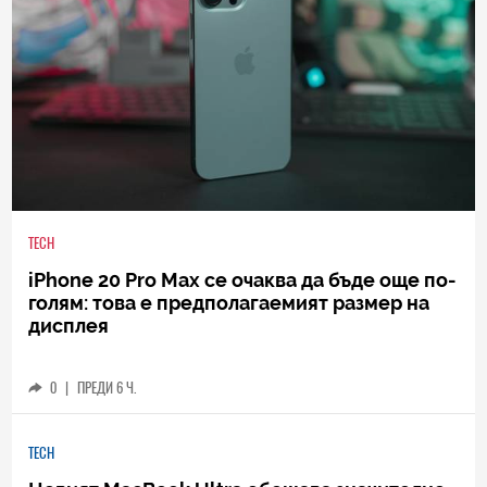
TECH
iPhone 20 Pro Max се очаква да бъде още по-
голям: това е предполагаемият размер на
дисплея
0
|
ПРЕДИ 6 Ч.
TECH