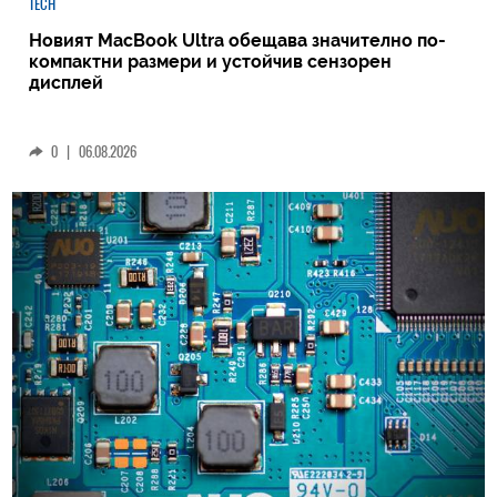
TECH
Новият MacBook Ultra обещава значително по-
компактни размери и устойчив сензорен
дисплей
0
|
06.08.2026