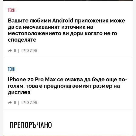
TECH
Вашите любими Android приложения може
да са неочакваният източник на
местоположението ви дори когато не го
споделяте
0
|
07.08.2026
TECH
iPhone 20 Pro Max се очаква да бъде още по-
голям: това е предполагаемият размер на
дисплея
0
|
07.08.2026
ПРЕПОРЪЧАНО