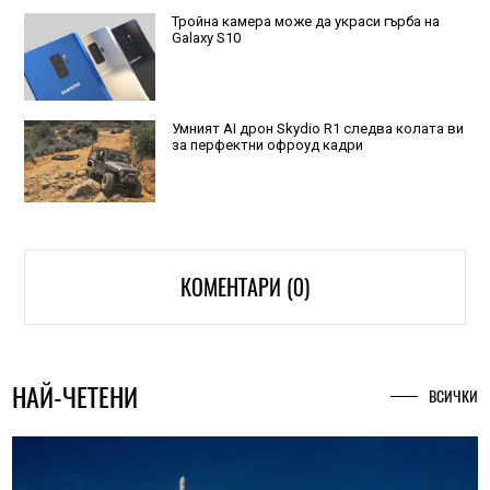
Тройна камера може да украси гърба на
Galaxy S10
Умният AI дрон Skydio R1 следва колата ви
за перфектни офроуд кадри
КОМЕНТАРИ (0)
НАЙ-ЧЕТЕНИ
ВСИЧКИ