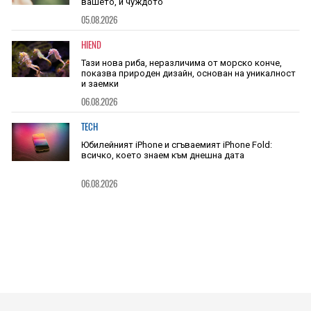
вашето, и чуждото
05.08.2026
HIEND
Тази нова риба, неразличима от морско конче,
показва природен дизайн, основан на уникалност
и заемки
06.08.2026
TECH
Юбилейният iPhone и сгъваемият iPhone Fold:
всичко, което знаем към днешна дата
06.08.2026