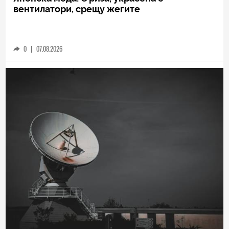
вентилатори, срещу жегите
0
|
07.08.2026