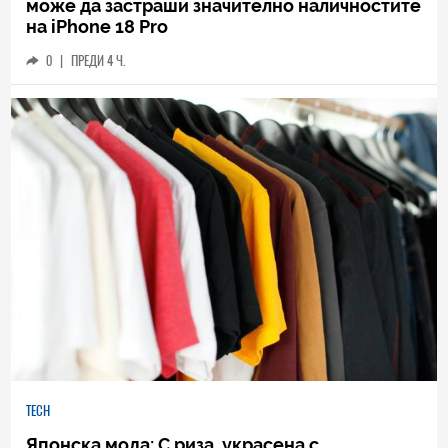
може да застраши значително наличностите
на iPhone 18 Pro
0
|
ПРЕДИ 4 Ч.
TECH
Японска мода: С риза, украсена с