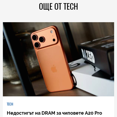
ОЩЕ ОТ TECH
TECH
Недостигът на DRAM за чиповете A20 Pro