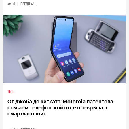
0
|
ПРЕДИ 4 Ч.
TECH
От джоба до китката: Motorola патентова
сгъваем телефон, който се превръща в
смартчасовник