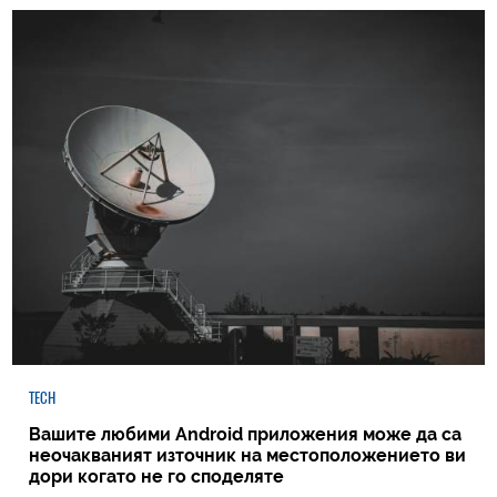
TECH
Вашите любими Android приложения може да са
неочакваният източник на местоположението ви
дори когато не го споделяте