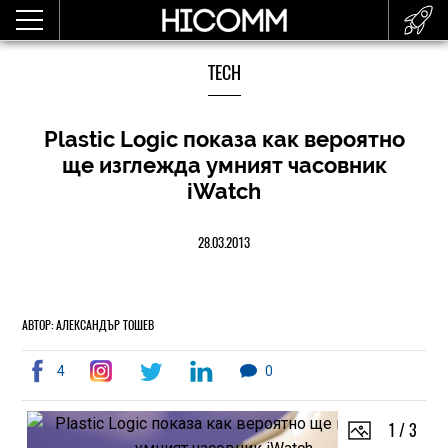
TECH
Plastic Logic показа как вероятно
ще изглежда умният часовник
iWatch
28.03.2013
АВТОР: АЛЕКСАНДЪР ТОШЕВ
4
0
1
/
3