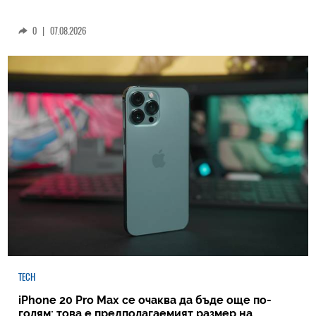
0
|
07.08.2026
TECH
iPhone 20 Pro Max се очаква да бъде още по-
голям: това е предполагаемият размер на