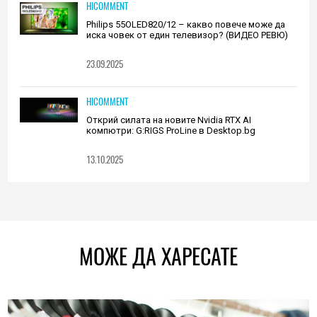
HICOMMENT
Philips 55OLED820/12 – какво повече може да
иска човек от един телевизор? (ВИДЕО РЕВЮ)
23.09.2025
HICOMMENT
Открий силата на новите Nvidia RTX AI
компютри: G:RIGS ProLine в Desktop.bg
13.10.2025
МОЖЕ ДА ХАРЕСАТЕ