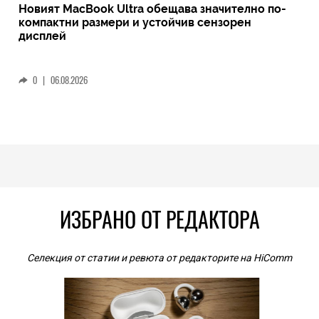
Новият MacBook Ultra обещава значително по-
компактни размери и устойчив сензорен
дисплей
0
|
06.08.2026
ИЗБРАНО ОТ РЕДАКТОРА
Селекция от статии и ревюта от редакторите на HiComm