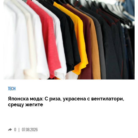
TECH
Японска мода: С риза, украсена с вентилатори,
срещу жегите
0
|
07.08.2026