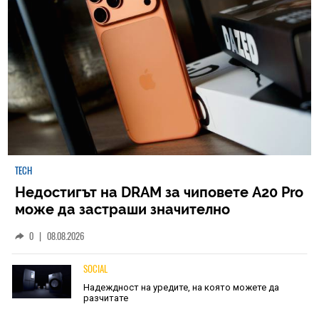
TECH
Недостигът на DRAM за чиповете A20 Pro
може да застраши значително
наличностите на iPhone 18 Pro
0
|
08.08.2026
SOCIAL
Надеждност на уредите, на която можете да
разчитате