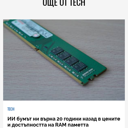
ОЩЕ ОТ TECH
TECH
ИИ бумът ни върна 20 години назад в цените
и достъпността на RAM паметта