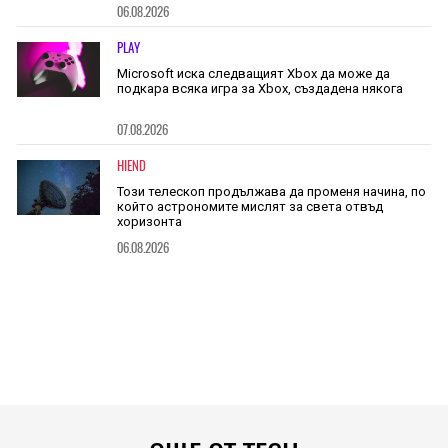
06.08.2026
PLAY
Microsoft иска следващият Xbox да може да
подкара всяка игра за Xbox, създадена някога
07.08.2026
HIEND
Този телескоп продължава да променя начина, по
който астрономите мислят за света отвъд
хоризонта
06.08.2026