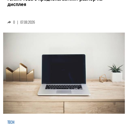
дисплея
0
|
07.08.2026
TECH