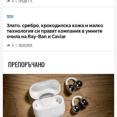
0
|
ПРЕДИ 7 Ч.
TECH
Злато, сребро, крокодилска кожа и малко
технология си правят компания в умните
очила на Ray-Ban и Caviar
0
|
08.08.2026
ПРЕПОРЪЧАНО