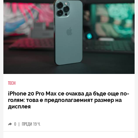
TECH
iPhone 20 Pro Max се очаква да бъде още по-
голям: това е предполагаемият размер на
дисплея
0
|
ПРЕДИ 19 Ч.