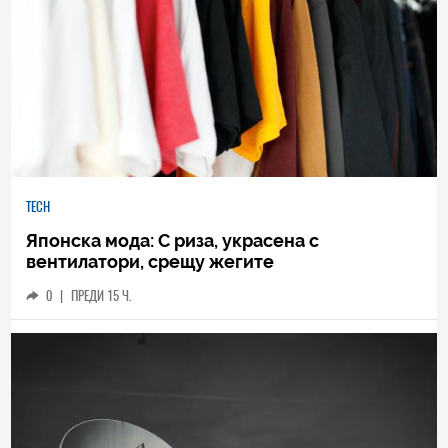
TECH
Японска мода: С риза, украсена с
вентилатори, срещу жегите
0
|
ПРЕДИ 15 Ч.