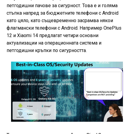
петгодишни пачове за сигурност. Това е и голяма
стъпка напред за бюджетните телефони с Android
като цяло, като същевременно засрамва някои
флагмански телефони с Android. Например OnePlus
12 и Xiaomi 14 предлагат четири основни
актуализации на операционната система и
петгодишни кръпки по сигурността.