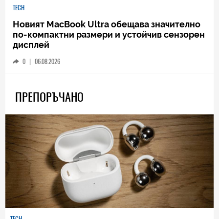
TECH
Новият MacBook Ultra обещава значително
по-компактни размери и устойчив сензорен
дисплей
0
|
06.08.2026
ПРЕПОРЪЧАНО
TECH