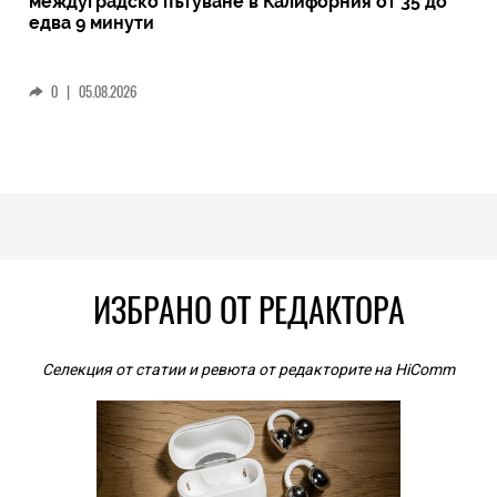
междуградско пътуване в Калифорния от 35 до
едва 9 минути
0
|
05.08.2026
ИЗБРАНО ОТ РЕДАКТОРА
Селекция от статии и ревюта от редакторите на HiComm