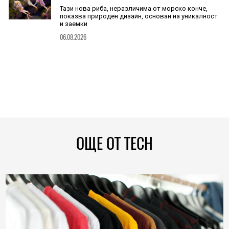
Тази нова риба, неразличима от морско конче,
показва природен дизайн, основан на уникалност
и заемки
06.08.2026
ОЩЕ ОТ TECH