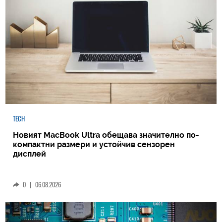
TECH
Новият MacBook Ultra обещава значително по-
компактни размери и устойчив сензорен
дисплей
0
|
06.08.2026