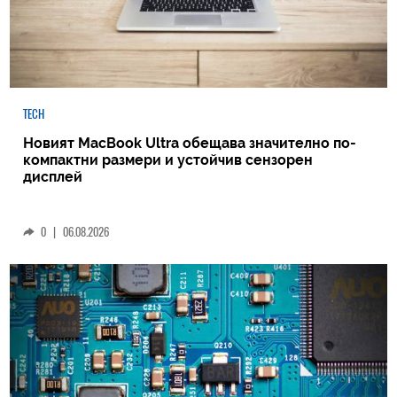
TECH
Новият MacBook Ultra обещава значително по-
компактни размери и устойчив сензорен
дисплей
0
|
06.08.2026