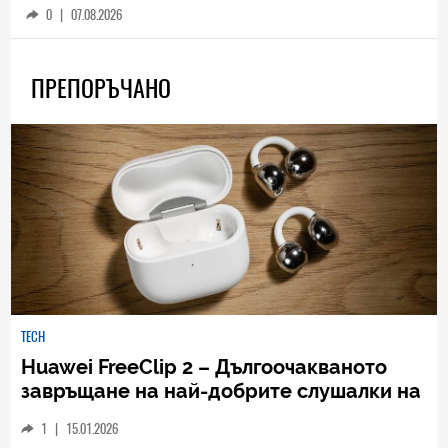
0
|
07.08.2026
ПРЕПОРЪЧАНО
TECH
Huawei FreeClip 2 – Дългоочакваното
завръщане на най-добрите слушалки на
Huawei (РЕВЮ)
1
|
15.01.2026