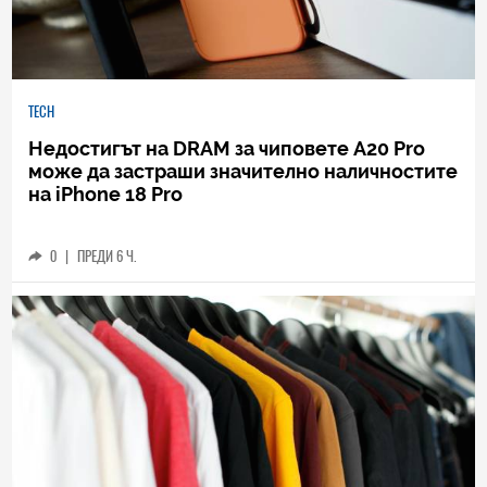
TECH
Недостигът на DRAM за чиповете A20 Pro
може да застраши значително наличностите
на iPhone 18 Pro
0
|
ПРЕДИ 6 Ч.