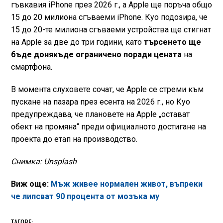
гъвкавия iPhone през 2026 г., а Apple ще поръча общо
15 до 20 милиона сгъваеми iPhone. Куо подозира, че
15 до 20-те милиона сгъваеми устройства ще стигнат
на Apple за две до три години, като
търсенето ще
бъде донякъде ограничено поради цената
на
смартфона.
В момента слуховете сочат, че Apple се стреми към
пускане на пазара през есента на 2026 г., но Куо
предупреждава, че плановете на Apple „остават
обект на промяна“ преди официалното достигане на
проекта до етап на производство.
Снимка: Unsplash
Виж още:
Мъж живее нормален живот, въпреки
че липсват 90 процента от мозъка му
ТАГОВЕ: