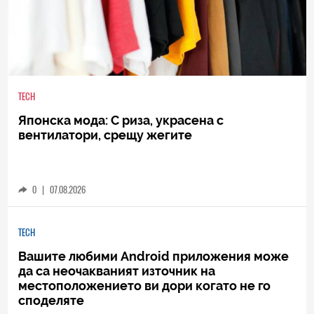
TECH
Японска мода: С риза, украсена с
вентилатори, срещу жегите
0
|
07.08.2026
TECH
Вашите любими Android приложения може
да са неочакваният източник на
местоположението ви дори когато не го
споделяте