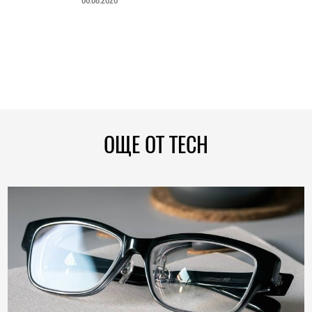
ОЩЕ ОТ TECH