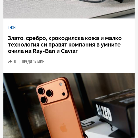
TECH
Злато, сребро, крокодилска кожа и малко
технология си правят компания в умните
очила на Ray-Ban и Caviar
0
|
ПРЕДИ 17 МИН.