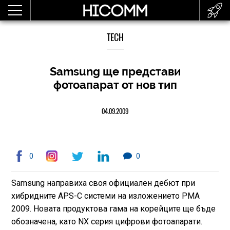
TECH
Samsung ще представи
фотоапарат от нов тип
04.09.2009
0
0
Samsung направиха своя официален дебют при
хибридните APS-C системи на изложението PMA
2009. Новата продуктова гама на корейците ще бъде
обозначена, като NX серия цифрови фотоапарати.