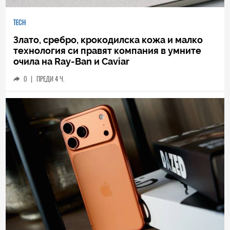
TECH
Злато, сребро, крокодилска кожа и малко
технология си правят компания в умните
очила на Ray-Ban и Caviar
0
|
ПРЕДИ 4 Ч.