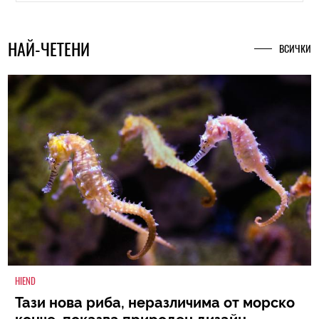
НАЙ-ЧЕТЕНИ
ВСИЧКИ
HIEND
Тази нова риба, неразличима от морско