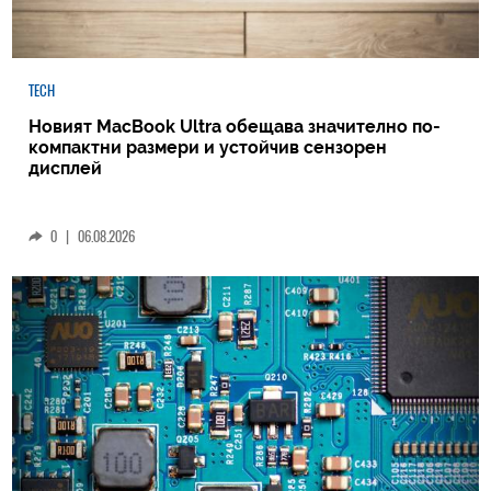
TECH
Новият MacBook Ultra обещава значително по-
компактни размери и устойчив сензорен
дисплей
0
|
06.08.2026