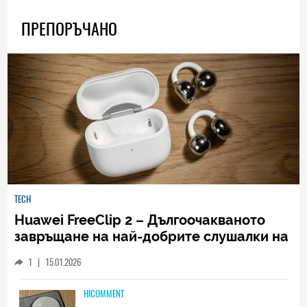
ПРЕПОРЪЧАНО
TECH
Huawei FreeClip 2 – Дългоочакваното
завръщане на най-добрите слушалки на
Huawei (РЕВЮ)
1
|
15.01.2026
HICOMMENT