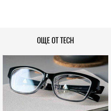
ОЩЕ ОТ TECH