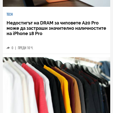
TECH
Недостигът на DRAM за чиповете A20 Pro
може да застраши значително наличностите
на iPhone 18 Pro
0
|
ПРЕДИ 10 Ч.