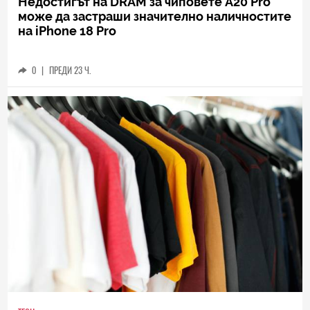
Недостигът на DRAM за чиповете A20 Pro
може да застраши значително наличностите
на iPhone 18 Pro
0
|
ПРЕДИ 23 Ч.