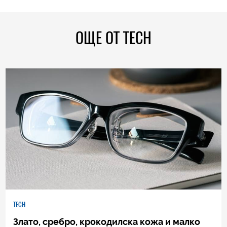
ОЩЕ ОТ TECH
TECH
Злато, сребро, крокодилска кожа и малко