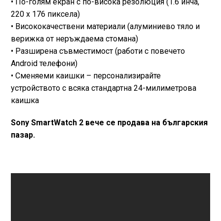
• По-голям екран с по-висока резолюция (1.6 инча,
220 x 176 пиксела)
• Висококачествени материали (алуминиево тяло и
верижка от неръждаема стомана)
• Разширена съвместимост (работи с повечето
Android телефони)
• Сменяеми каишки – персонализирайте
устройството с всяка стандартна 24-милиметрова
каишка
Sony SmartWatch 2 вече се продава на българския
пазар.