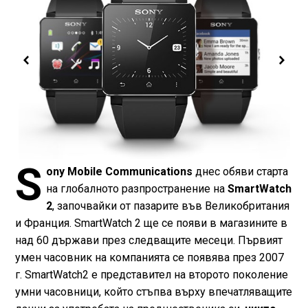
S
ony Mobile Communications
днес обяви старта
на глобалното разпространение на
SmartWatch
2
, започвайки от пазарите във Великобритания
и Франция. SmartWatch 2 ще се появи в магазините в
над 60 държави през следващите месеци. Първият
умен часовник на компанията се появява през 2007
г. SmartWatch2 е представител на второто поколение
умни часовници, който стъпва върху впечатляващите