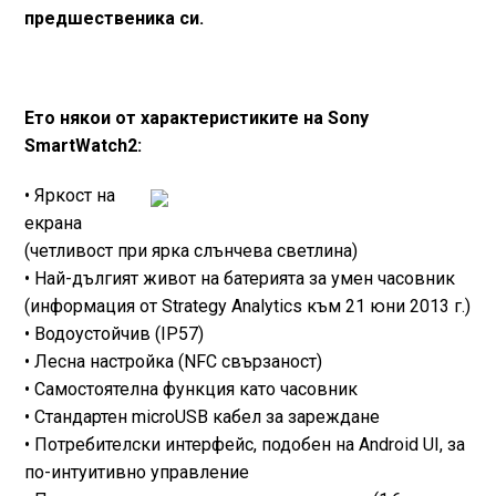
предшественика си.
Ето някои от характеристиките на Sony
SmartWatch2:
• Яркост на
екрана
(четливост при ярка слънчева светлина)
• Най-дългият живот на батерията за умен часовник
(информация от Strategy Analytics към 21 юни 2013 г.)
• Водоустойчив (IP57)
• Лесна настройка (NFC свързаност)
• Самостоятелна функция като часовник
• Стандартен microUSB кабел за зареждане
• Потребителски интерфейс, подобен на Android UI, за
по-интуитивно управление