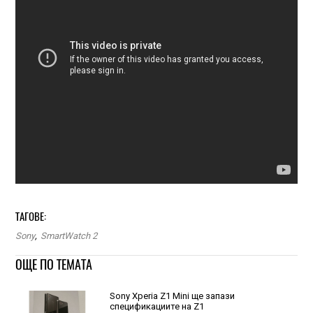
ТАГОВЕ:
Sony
,
SmartWatch 2
ОЩЕ ПО ТЕМАТА
Sony Xperia Z1 Mini ще запази
спецификациите на Z1