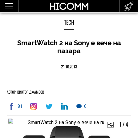
TECH
SmartWatch 2 на Sony е вече на
пазара
21.10.2013
АВТОР: ВИКТОР ДЖАМБОВ
81
0
1
/
4