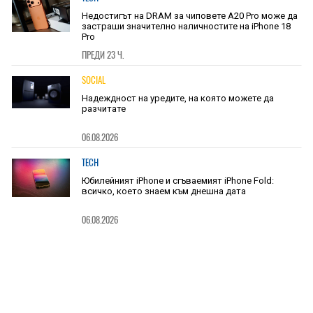
Недостигът на DRAM за чиповете A20 Pro може да
застраши значително наличностите на iPhone 18
Pro
ПРЕДИ 23 Ч.
SOCIAL
Надеждност на уредите, на която можете да
разчитате
06.08.2026
TECH
Юбилейният iPhone и сгъваемият iPhone Fold:
всичко, което знаем към днешна дата
06.08.2026