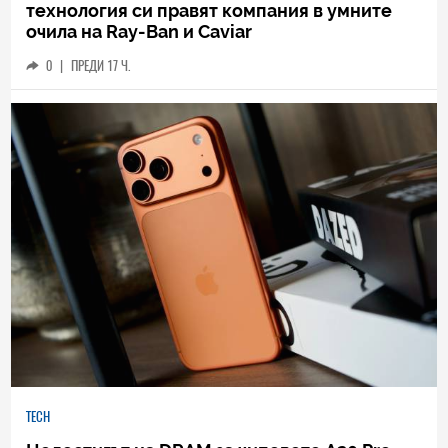
технология си правят компания в умните
очила на Ray-Ban и Caviar
0
|
ПРЕДИ 17 Ч.
TECH