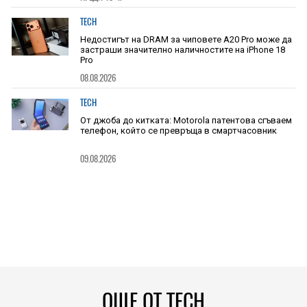
TECH
Недостигът на DRAM за чиповете A20 Pro може да
застраши значително наличностите на iPhone 18
Pro
08.08.2026
TECH
От джоба до китката: Motorola патентова сгъваем
телефон, който се превръща в смартчасовник
09.08.2026
ОЩЕ ОТ TECH