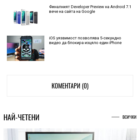
Финалният Developer Preview на Android 7.1
вече на сайта на Google
iOS уязвимост позволява 5-секундно
видео да блокира изцяло един iPhone
КОМЕНТАРИ (0)
НАЙ-ЧЕТЕНИ
ВСИЧКИ