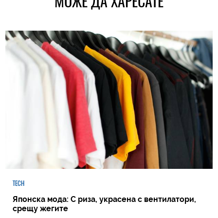
МОЖЕ ДА ХАРЕСАТЕ
TECH
Японска мода: С риза, украсена с вентилатори,
срещу жегите