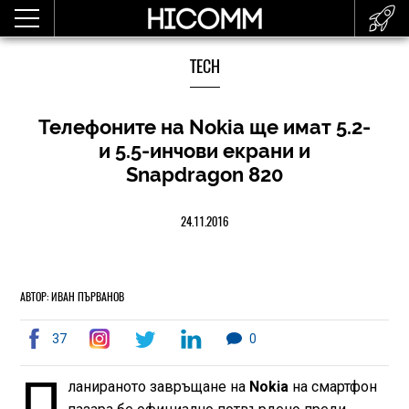
TECH
Телефоните на Nokia ще имат 5.2-
и 5.5-инчови екрани и
Snapdragon 820
24.11.2016
АВТОР: ИВАН ПЪРВАНОВ
37
0
П
ланираното завръщане на
Nokia
на смартфон