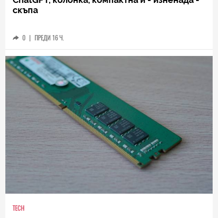
скъпа
0
|
ПРЕДИ 16 Ч.
TECH