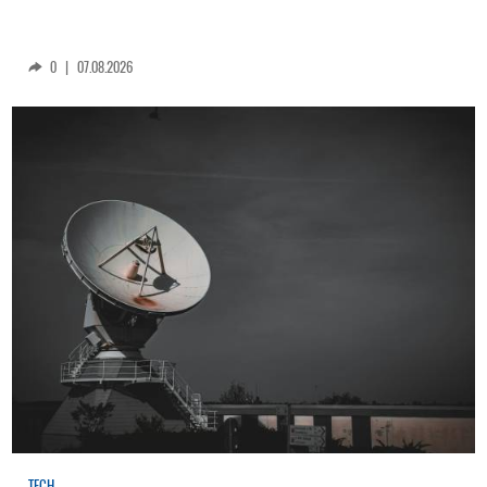
0
|
07.08.2026
TECH