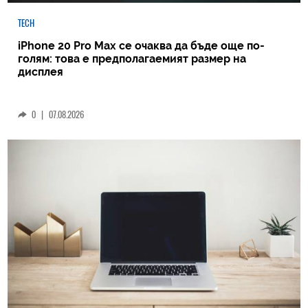
TECH
iPhone 20 Pro Max се очаква да бъде още по-
голям: това е предполагаемият размер на
дисплея
0
|
07.08.2026