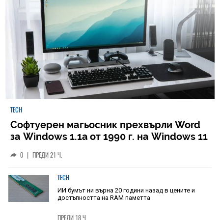
TECH
Софтуерен магьосник прехвърли Word
за Windows 1.1a от 1990 г. на Windows 11
0
|
ПРЕДИ 21 Ч.
TECH
ИИ бумът ни върна 20 години назад в цените и
достъпността на RAM паметта
ПРЕДИ 18 Ч.