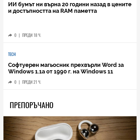
ИИ бумът ни върна 20 години назад в цените
и достъпността на RAM паметта
0
|
ПРЕДИ 18 Ч.
TECH
Софтуерен магьосник прехвърли Word за
Windows 1.1a от 1990 г. на Windows 11
0
|
ПРЕДИ 21 Ч.
ПРЕПОРЪЧАНО