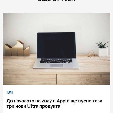
TECH
До началото на 2027 г. Apple ще пусне тези
три нови Ultra продукта