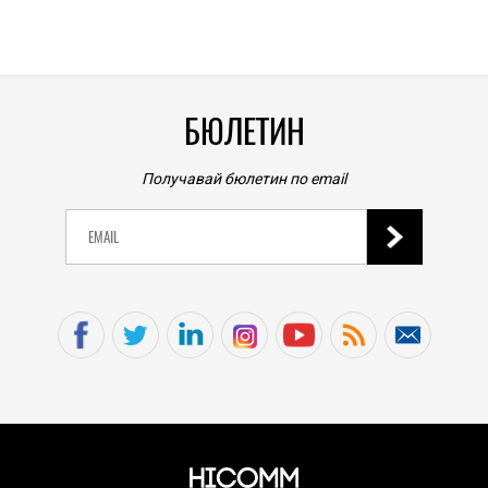
0
|
БЮЛЕТИН
Получавай бюлетин по email