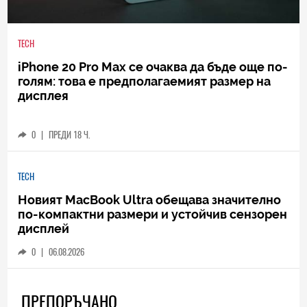
TECH
iPhone 20 Pro Max се очаква да бъде още по-
голям: това е предполагаемият размер на
дисплея
0
|
ПРЕДИ 18 Ч.
TECH
Новият MacBook Ultra обещава значително
по-компактни размери и устойчив сензорен
дисплей
0
|
06.08.2026
ПРЕПОРЪЧАНО