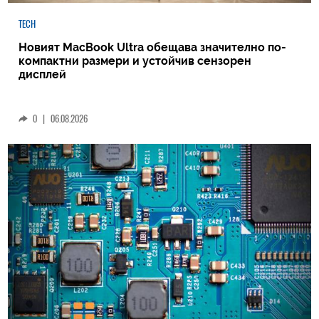
TECH
Новият MacBook Ultra обещава значително по-
компактни размери и устойчив сензорен
дисплей
0
|
06.08.2026