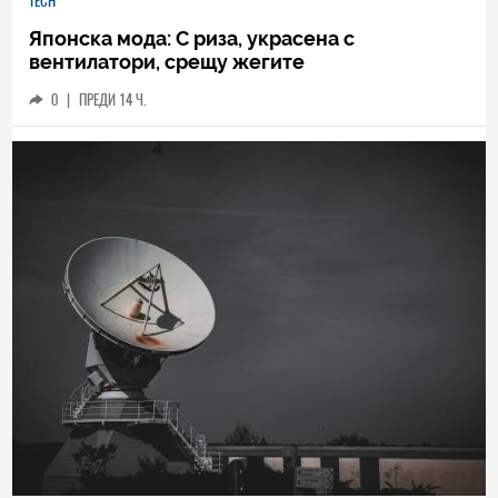
TECH
Японска мода: С риза, украсена с
вентилатори, срещу жегите
0
|
ПРЕДИ 14 Ч.