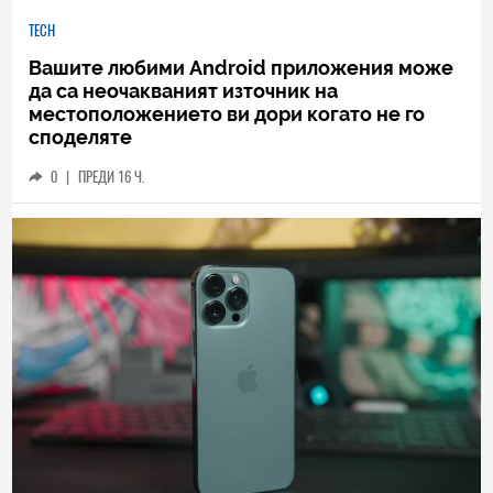
TECH
Вашите любими Android приложения може
да са неочакваният източник на
местоположението ви дори когато не го
споделяте
0
|
ПРЕДИ 16 Ч.