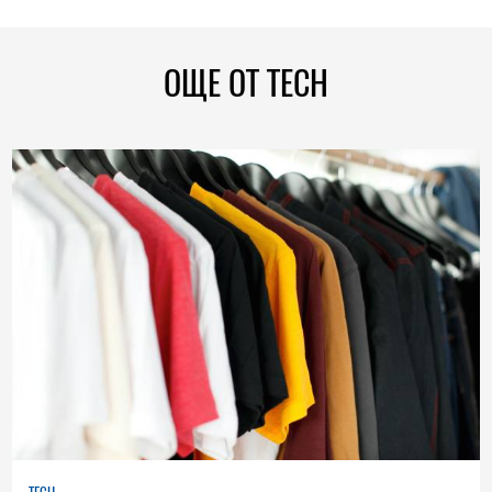
ОЩЕ ОТ TECH