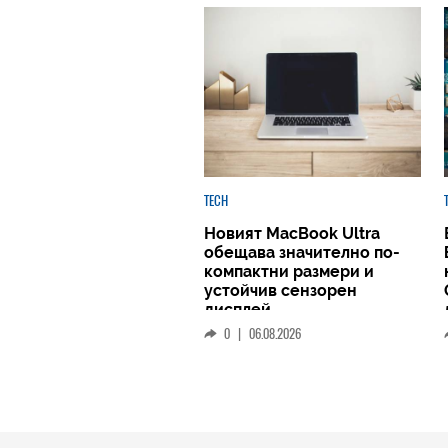
TECH
Новият MacBook Ultra
обещава значително по-
компактни размери и
устойчив сензорен
дисплей
0
|
06.08.2026