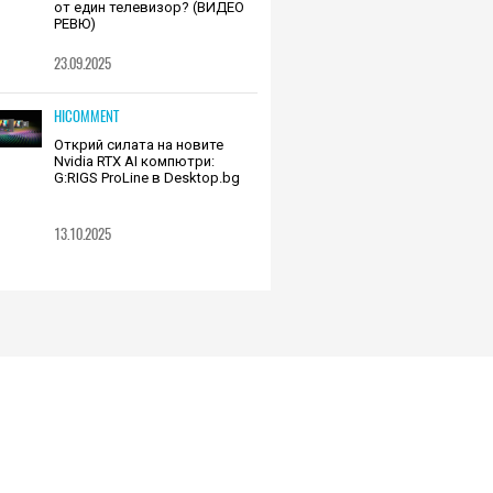
от един телевизор? (ВИДЕО
РЕВЮ)
23.09.2025
HICOMMENT
Открий силата на новите
Nvidia RTX AI компютри:
G:RIGS ProLine в Desktop.bg
13.10.2025