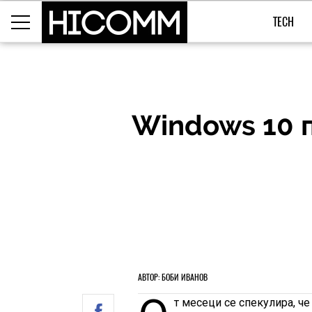
TECH
Windows 10 п
АВТОР: БОБИ ИВАНОВ
т месеци се спекулира, че