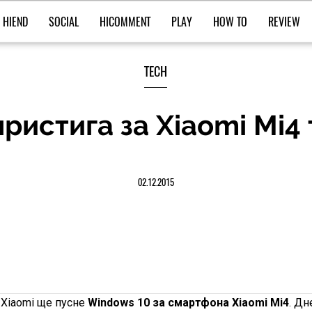
HIEND
SOCIAL
HICOMMENT
PLAY
HOW TO
REVIEW
TECH
ристига за Xiaomi Mi4
02.12.2015
 Xiaomi ще пусне
Windows 10 за смартфона Xiaomi Mi4
. Дн