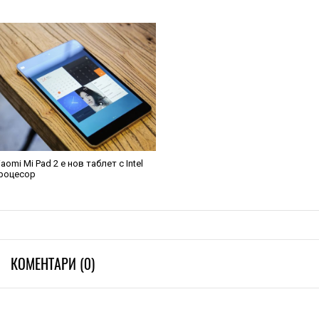
iaomi Mi Pad 2 е нов таблет с Intel
роцесор
КОМЕНТАРИ (0)