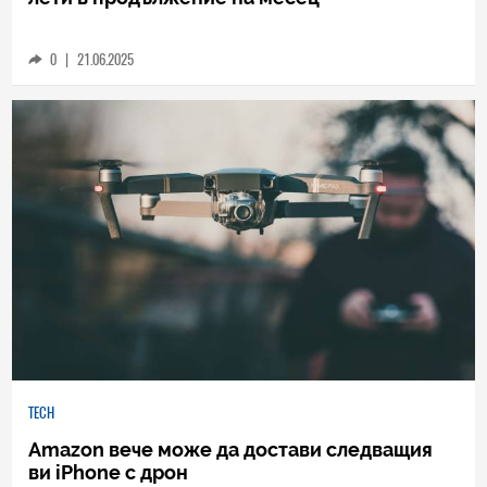
0
|
21.06.2025
TECH
Amazon вече може да достави следващия
ви iPhone с дрон