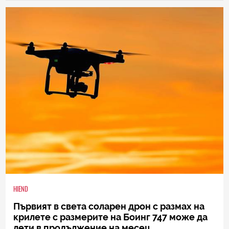
HIEND
Първият в света соларен дрон с размах на
крилете с размерите на Боинг 747 може да
лети в продължение на месец