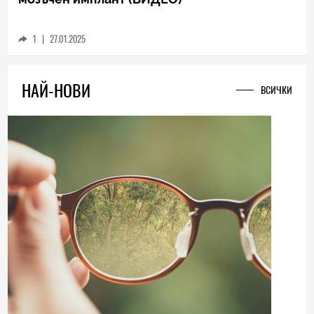
1
|
27.01.2025
НАЙ-НОВИ
ВСИЧКИ