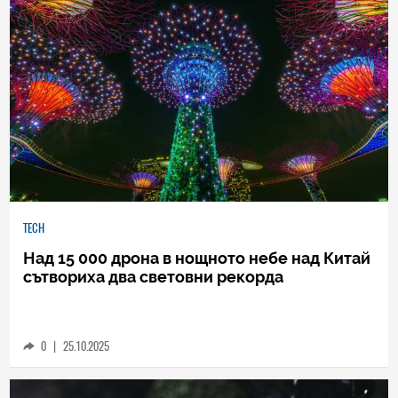
TECH
Над 15 000 дрона в нощното небе над Китай
сътвориха два световни рекорда
0
|
25.10.2025