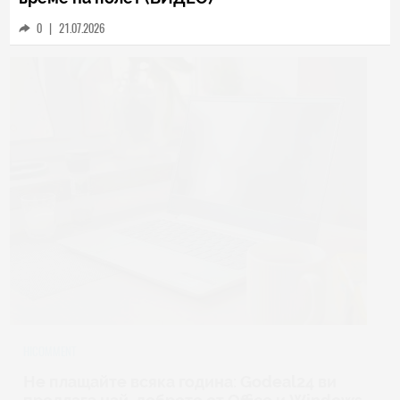
0
|
21.07.2026
HICOMMENT
Не плащайте всяка година: Godeal24 ви