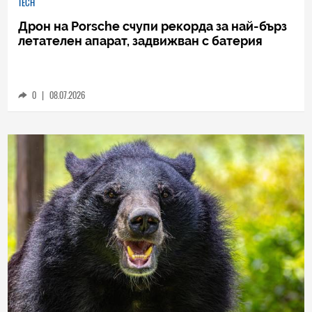
TECH
Дрон на Porsche счупи рекорда за най-бърз
летателен апарат, задвижван с батерия
0
|
08.07.2026