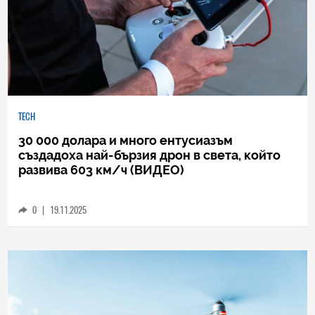
TECH
30 000 долара и много ентусиазъм
създадоха най-бързия дрон в света, който
развива 603 км/ч (ВИДЕО)
0
|
19.11.2025