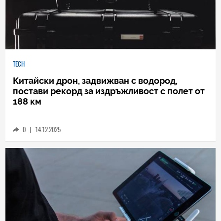
TECH
Китайски дрон, задвижван с водород,
постави рекорд за издръжливост с полет от
188 км
0
|
14.12.2025