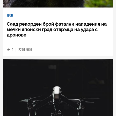
TECH
След рекорден брой фатални нападения на
мечки японски град отвръща на удара с
дронове
1
|
22.01.2026