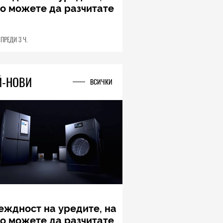
ung Galaxy Z Fold8
a – ново име, познато
дставяне
04.08.2026
Й-НОВИ
ВСИЧКИ