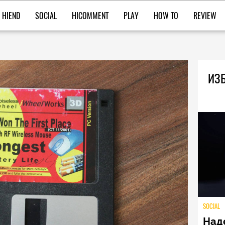
HIEND
SOCIAL
HICOMMENT
PLAY
HOW TO
REVIEW
ИЗБ