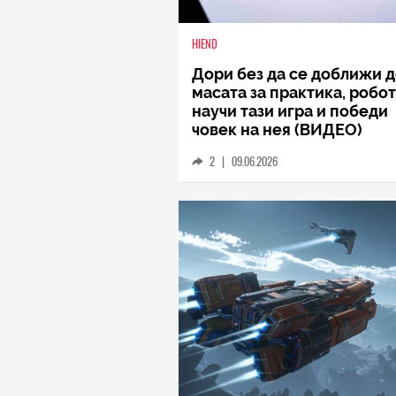
HIEND
Дори без да се доближи 
масата за практика, робот
научи тази игра и победи
човек на нея (ВИДЕО)
2
|
09.06.2026