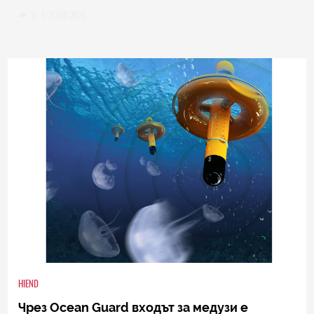
0
|
03.08.2026
HIEND
Чрез Ocean Guard входът за медузи е