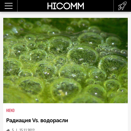
HIEND
Радиация Vs. водорасли
5
|
15.11.2012