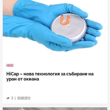
HIEND
HiCap – нова технология за събиране на
уран от океана
3
|
03.09.2012