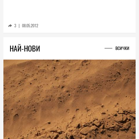
3
|
08.05.2012
НАЙ-НОВИ
ВСИЧКИ