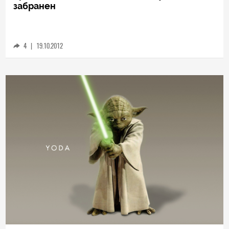
забранен
4
|
19.10.2012