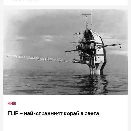
HIEND
FLIP – най-странният кораб в света