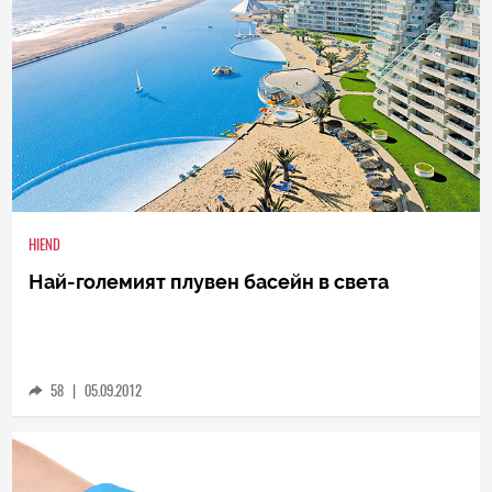
HIEND
Най-големият плувен басейн в света
58
|
05.09.2012