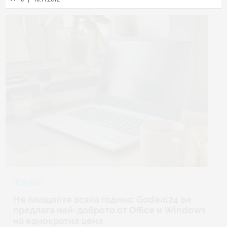
HICOMMENT
Не плащайте всяка година: Godeal24 ви
предлага най-доброто от Office и Windows
на еднократна цена