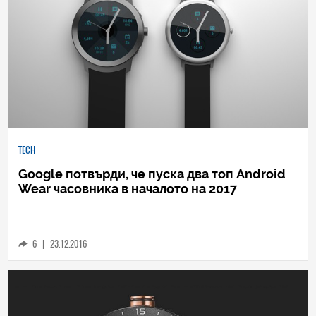
TECH
Google потвърди, че пуска два топ Android
Wear часовника в началото на 2017
6
|
23.12.2016