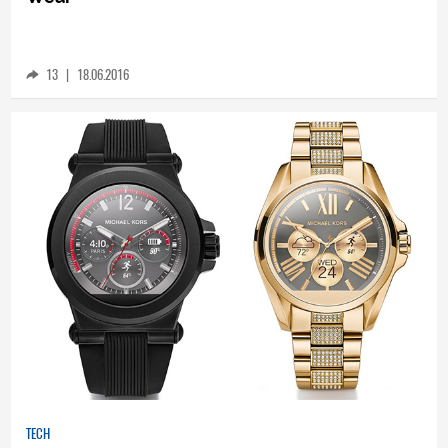
13
|
18.06.2016
TECH