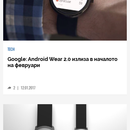
TECH
Google: Android Wear 2.0 излиза в началото
на февруари
2
|
12.01.2017