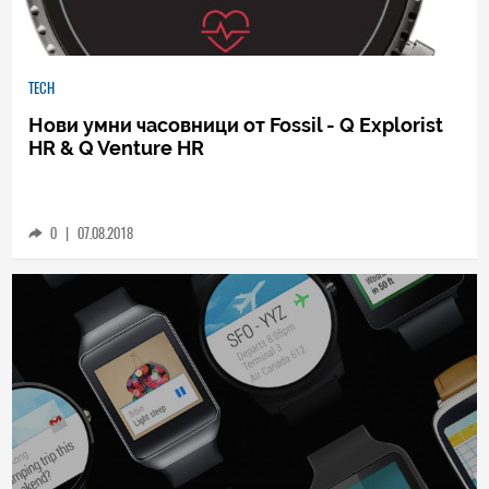
TECH
Нови умни часовници от Fossil - Q Explorist
HR & Q Venture HR
0
|
07.08.2018