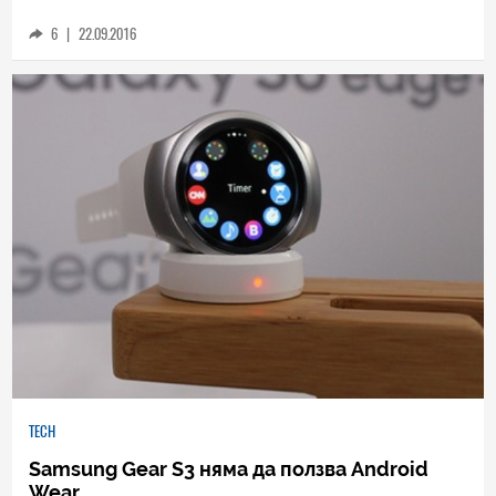
6
|
22.09.2016
TECH
Samsung Gear S3 няма да ползва Android
Wear