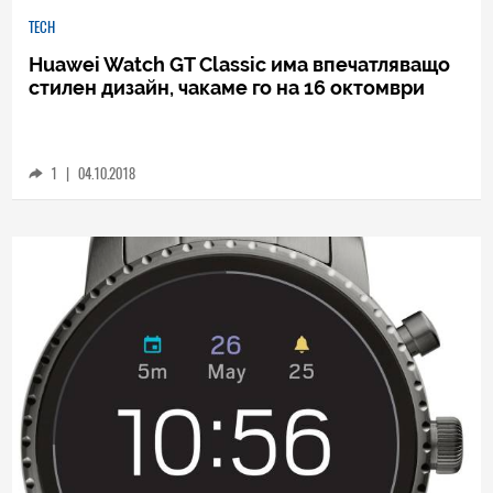
TECH
Huawei Watch GT Classic има впечатляващо
стилен дизайн, чакаме го на 16 октомври
1
|
04.10.2018