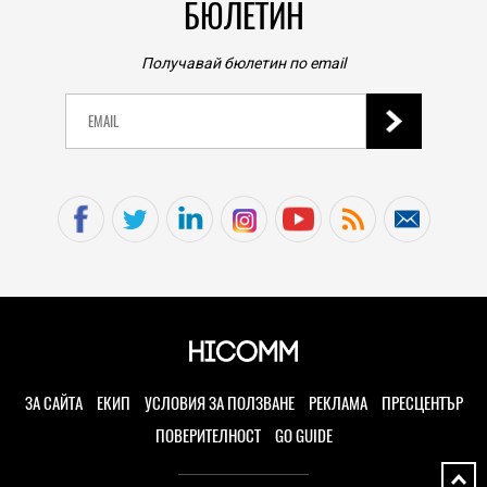
БЮЛЕТИН
04.08.2026
HIEND
Получавай бюлетин по email
Този връх е почти 3 пъти по-висок от Еверест, но
не може да го усетите, защото се издига в рамките
на 600 км
04.08.2026
PLAY
Цената на виртуалния шлем Steam Frame също
изглежда нереална: над 1100 долара
04.08.2026
TECH
Книгите, създадени от ИИ, вече са 33 процента от
новите попълнения в класациите за бестселъри, а
приходите на човешките автори намаляват
ЗА САЙТА
ЕКИП
УСЛОВИЯ ЗА ПОЛЗВАНЕ
РЕКЛАМА
ПРЕСЦЕНТЪР
04.08.2026
ПОВЕРИТЕЛНОСТ
GO GUIDE
TECH
Samsung Galaxy Z Fold8 Ultra – ново име, познато