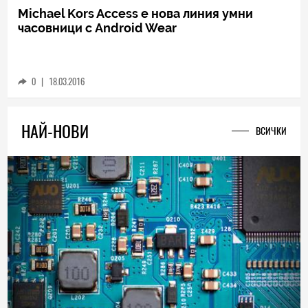
Michael Kors Access е нова линия умни
часовници с Android Wear
0
|
18.03.2016
НАЙ-НОВИ
ВСИЧКИ