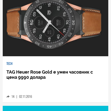
TECH
TAG Heuer Rose Gold е умен часовник с
цена 9990 долара
14
|
02.11.2016