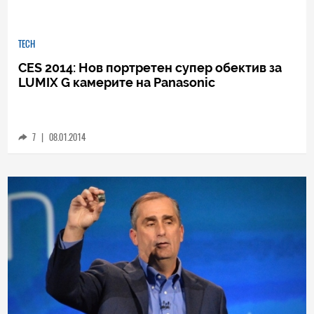
TECH
CES 2014: Нов портретен супер обектив за
LUMIX G камерите на Panasonic
7
|
08.01.2014