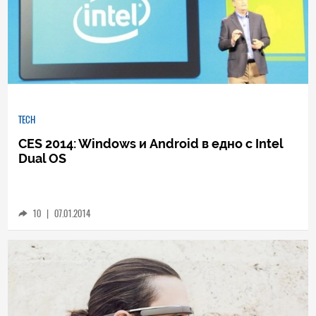
TECH
CES 2014: Windows и Android в едно с Intel
Dual OS
10
|
07.01.2014