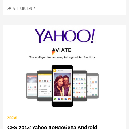
модела. Новините от Sony продължават
6
|
08.01.2014