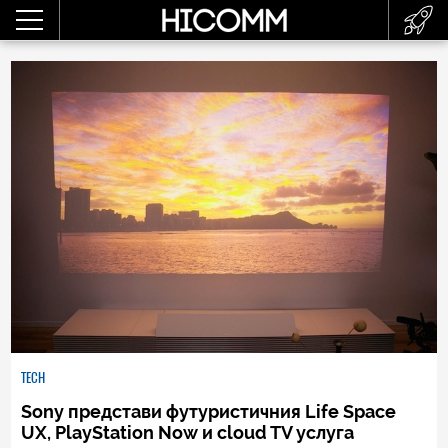
TECH
Sony представи футуристичния Life Space
UX, PlayStation Now и cloud TV услуга