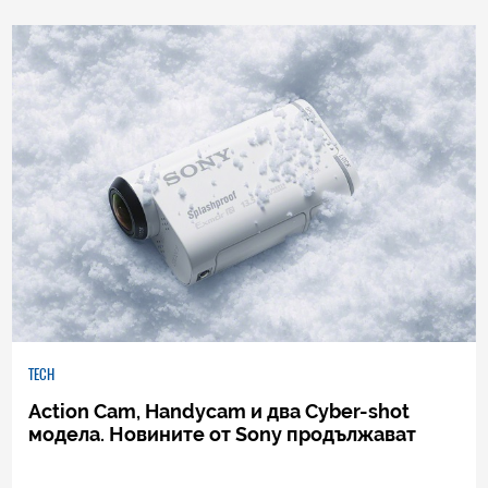
0
|
04.08.2026
TECH
Action Cam, Handycam и два Cyber-shot