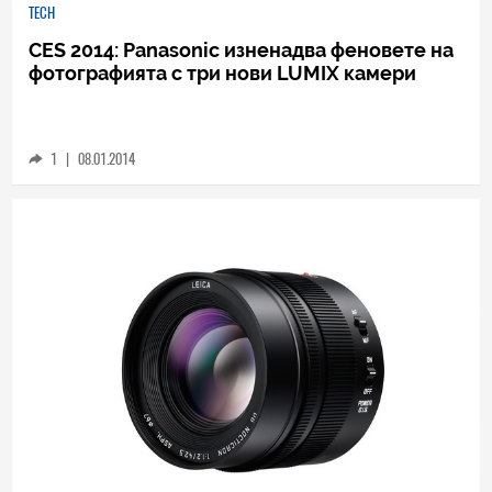
TECH
CES 2014: Panasonic изненадва феновете на
фотографията с три нови LUMIX камери
1
|
08.01.2014