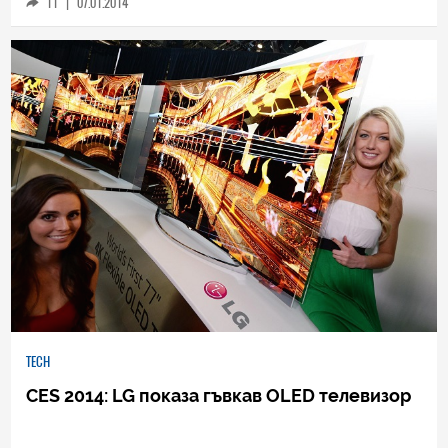
11
|
07.01.2014
TECH