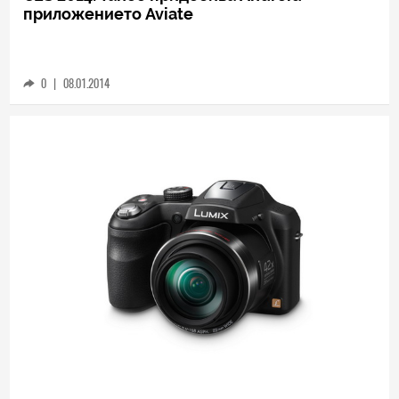
SOCIAL
CES 2014: Yahoo придобива Android
приложението Aviate
0
|
08.01.2014