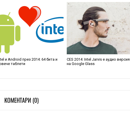
ntel и Android през 2014: 64 бита и
CES 2014: Intel Jarvis е аудио версия
овече таблети
на Google Glass
КОМЕНТАРИ (0)