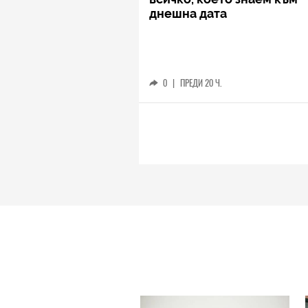
днешна дата
0
|
ПРЕДИ 20 Ч.