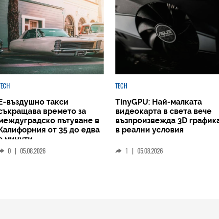
TECH
TECH
Е-въздушно такси
TinyGPU: Най-малката
съкращава времето за
видеокарта в света вече
междуградско пътуване в
възпроизвежда 3D график
Калифорния от 35 до едва
в реални условия
9 минути
0
|
05.08.2026
1
|
05.08.2026