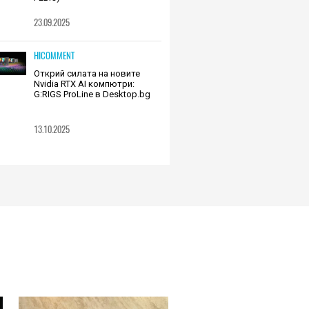
23.09.2025
HICOMMENT
Открий силата на новите
Nvidia RTX AI компютри:
G:RIGS ProLine в Desktop.bg
13.10.2025