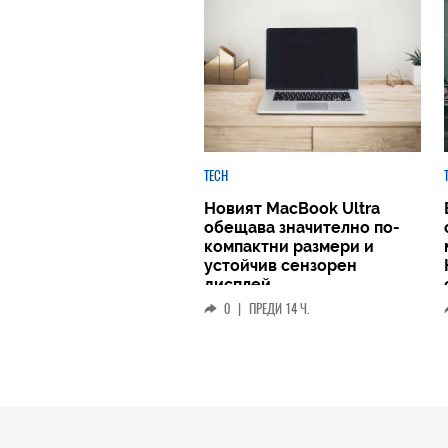
TECH
Новият MacBook Ultra
обещава значително по-
компактни размери и
устойчив сензорен
дисплей
0
|
ПРЕДИ 14 Ч.