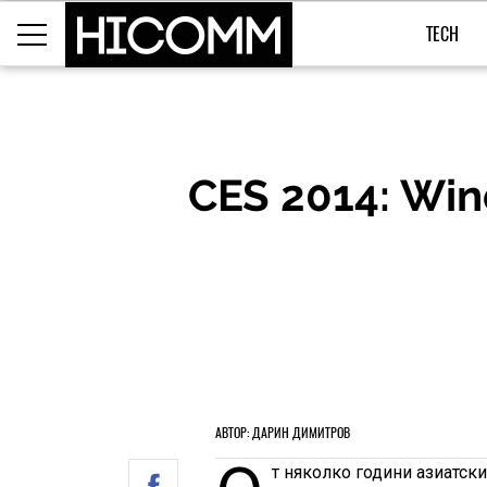
TECH
CES 2014: Win
АВТОР: ДАРИН ДИМИТРОВ
т няколко години азиатск