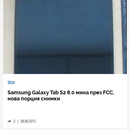
TECH
Samsung Galaxy Tab S2 8.0 мина през FCC,
нова порция снимки
3
|
08.06.2015