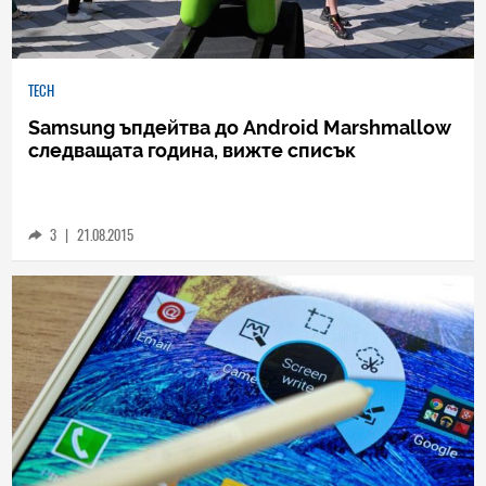
TECH
Samsung ъпдейтва до Android Marshmallow
следващата година, вижте списък
3
|
21.08.2015