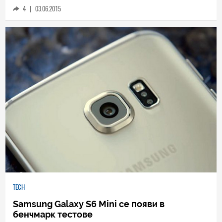
4
|
03.06.2015
TECH
Samsung Galaxy S6 Mini се появи в
бенчмарк тестове