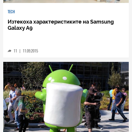
TECH
Изтекоха характеристиките на Samsung
Galaxy A9
11
|
11.09.2015