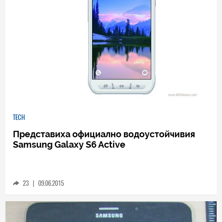
TECH
Представиха официално водоустойчивия
Samsung Galaxy S6 Active
23
|
09.06.2015