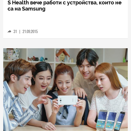
S Health вече работи с устройства, които не
са на Samsung
31
|
21.09.2015