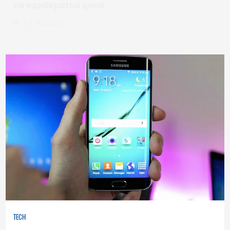
на еднократна цена
0
|
03.08.2026
TECH