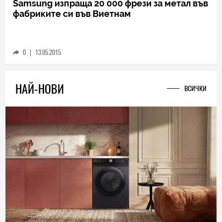
Samsung изпраща 20 000 фрези за метал във
фабриките си във Виетнам
0
|
13.05.2015
НАЙ-НОВИ
ВСИЧКИ