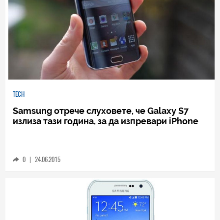
TECH
Samsung отрече слуховете, че Galaxy S7
излиза тази година, за да изпревари iPhone
0
|
24.06.2015