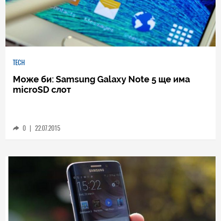
TECH
Може би: Samsung Galaxy Note 5 ще има
microSD слот
0
|
22.07.2015