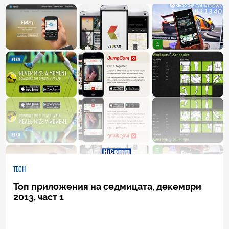
3
|
11.12.2013
TECH
Топ приложения на седмицата, декември
2013, част 1