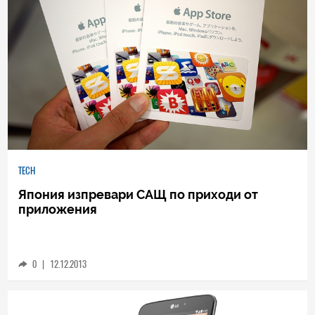
TECH
Япония изпревари САЩ по приходи от
приложения
0
|
12.12.2013