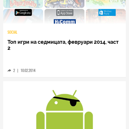
SOCIAL
Топ игри на седмицата, февруари 2014, част
2
2
|
10.02.2014