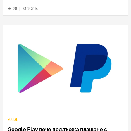
снимки без вашето знание
39
|
28.05.2014