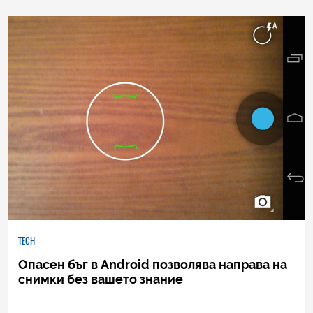
0
|
04.08.2026
TECH
Опасен бъг в Android позволява направа на