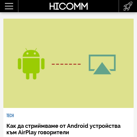
TECH
Как да стриймваме от Android устройства
към AirPlay говорители