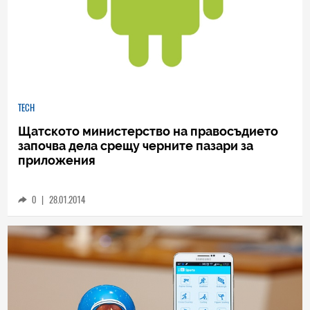
TECH
Щатското министерство на правосъдието
започва дела срещу черните пазари за
приложения
0
|
28.01.2014