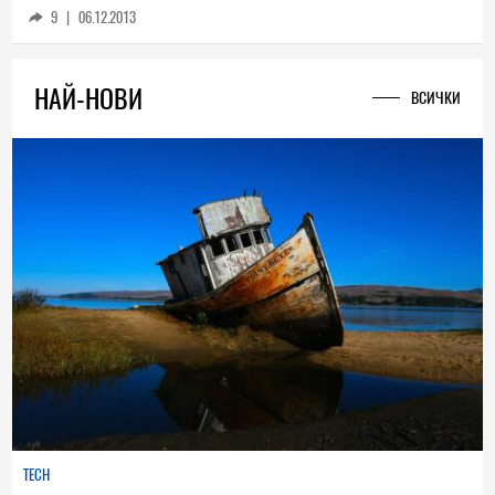
9
|
06.12.2013
НАЙ-НОВИ
ВСИЧКИ