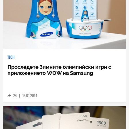
TECH
Проследете Зимните олимпийски игри с
приложението WOW на Samsung
24
|
14.01.2014