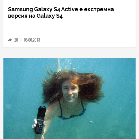
TECH
Samsung Galaxy S4 Active е екстремна
версия на Galaxy S4
20
|
05.06.2013