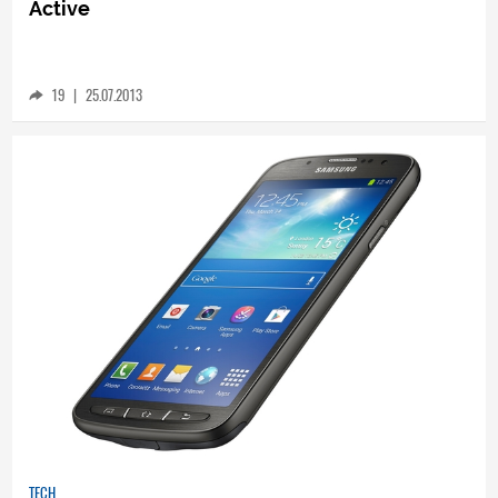
TECH
ВИДЕО: Екстремният Samsung Galaxy S4
Active
19
|
25.07.2013