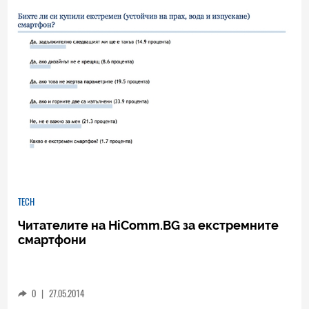
TECH
Читателите на HiComm.BG за екстремните
смартфони