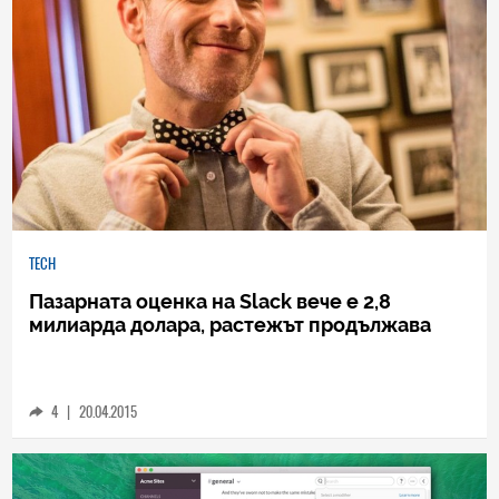
TECH
Пазарната оценка на Slack вече е 2,8
милиарда долара, растежът продължава
4
|
20.04.2015