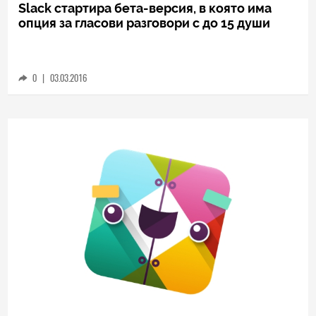
Slack стартира бета-версия, в която има
опция за гласови разговори с до 15 души
0
|
03.03.2016