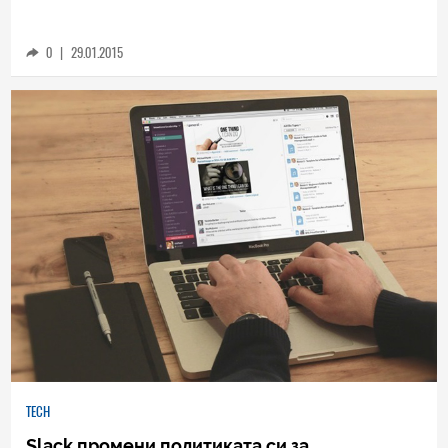
0
|
29.01.2015
TECH
Slack промени политиката си за