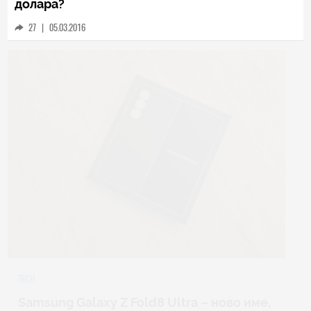
долара?
27
|
05.03.2016
TECH
Samsung Galaxy Z Fold8 Ultra – ново име,