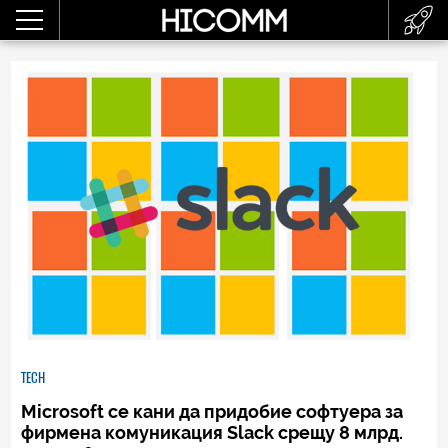
TECH
Microsoft се кани да придобие софтуера за
фирмена комуникация Slack срещу 8 млрд.