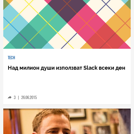
TECH
Над милион души използват Slack всеки ден
3
|
26.06.2015