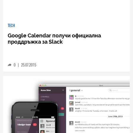
TECH
Google Calendar получи официална
проддръжка за Slack
0
|
25.07.2015