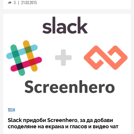
3
|
21.03.2015
TECH
Slack придоби Screenhero, за да добави
споделяне на екрана и гласов и видео чат