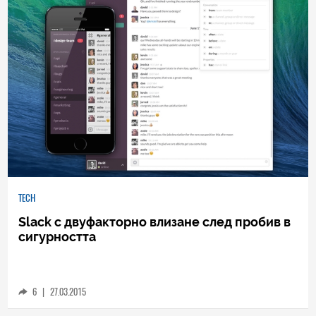
TECH
Slack с двуфакторно влизане след пробив в
сигурността
6
|
27.03.2015