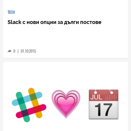
TECH
Slack с нови опции за дълги постове
0
|
01.10.2015