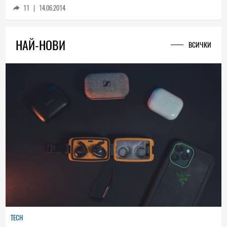
11
|
14.06.2014
НАЙ-НОВИ
ВСИЧКИ