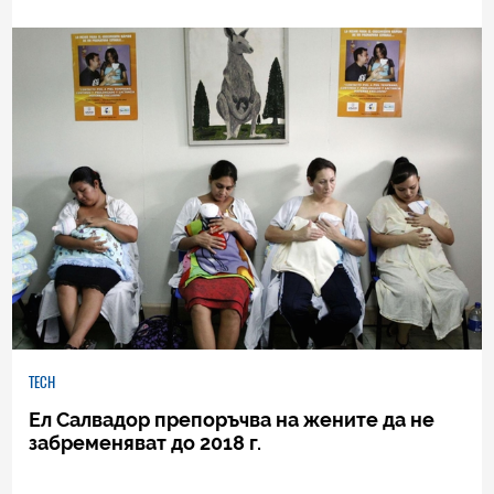
TECH
Ел Салвадор препоръчва на жените да не
забременяват до 2018 г.