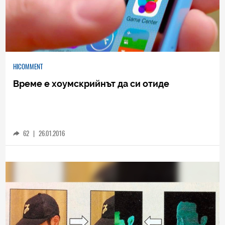
HICOMMENT
Време е хоумскрийнът да си отиде
62
|
26.01.2016