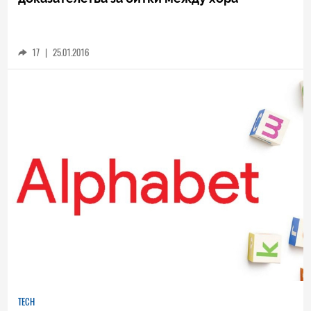
17
|
25.01.2016
TECH