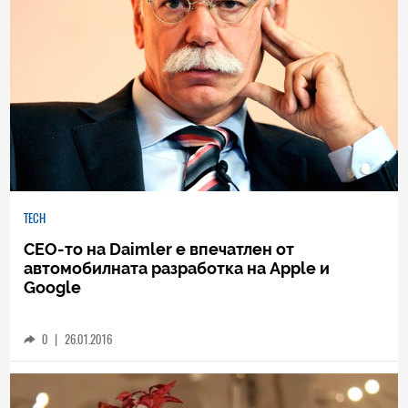
TECH
CEO-то на Daimler е впечатлен от
автомобилната разработка на Apple и
Google
0
|
26.01.2016