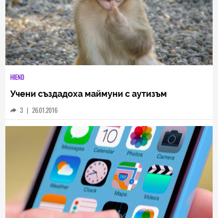
HIEND
Учени създадоха маймуни с аутизъм
3
|
26.01.2016