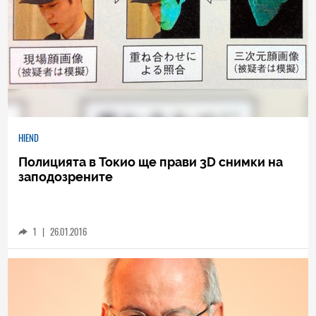
HIEND
Полицията в Токио ще прави 3D снимки на
заподозрените
1
|
26.01.2016