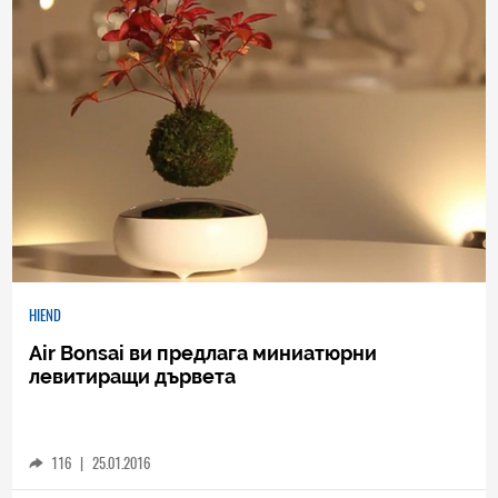
HIEND
Air Bonsai ви предлага миниатюрни
левитиращи дървета
116
|
25.01.2016