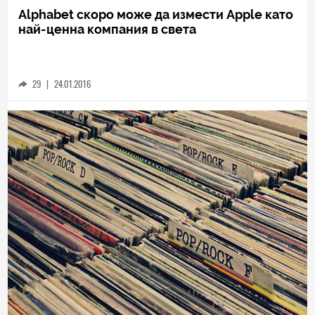
Alphabet скоро може да измести Apple като
най-ценна компания в света
29
|
24.01.2016