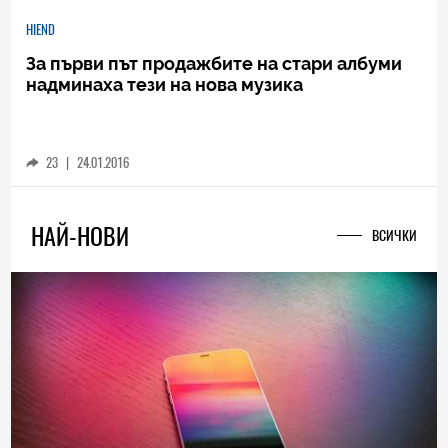
HIEND
За първи път продажбите на стари албуми
надминаха тези на нова музика
23
|
24.01.2016
НАЙ-НОВИ
ВСИЧКИ