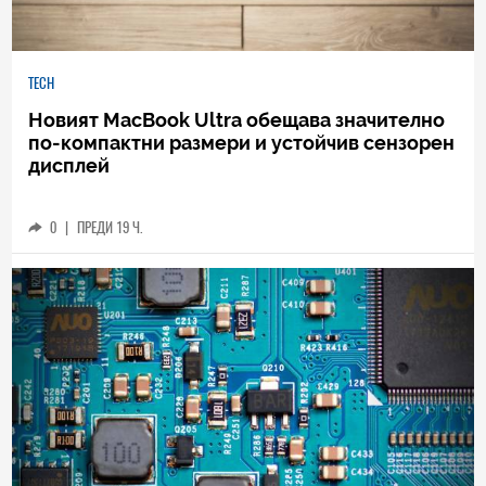
TECH
Новият MacBook Ultra обещава значително
по-компактни размери и устойчив сензорен
дисплей
0
|
ПРЕДИ 19 Ч.