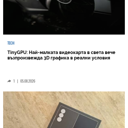
TECH
TinyGPU: Най-малката видеокарта в света вече
възпроизвежда 3D графика в реални условия
1
|
05.08.2026