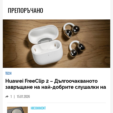
ПРЕПОРЪЧАНО
TECH
Huawei FreeClip 2 – Дългоочакваното
завръщане на най-добрите слушалки на
Huawei (РЕВЮ)
1
|
15.01.2026
HICOMMENT