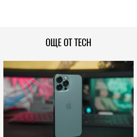
ОЩЕ ОТ TECH