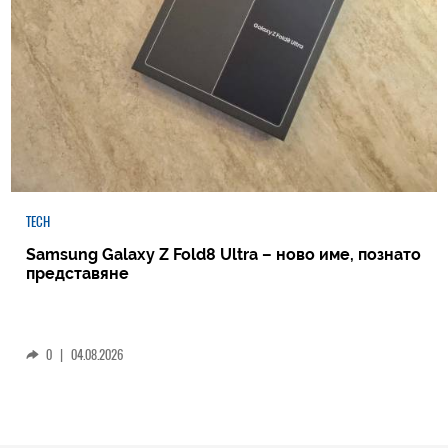
TECH
Samsung Galaxy Z Fold8 Ultra – ново име, познато
представяне
0
|
04.08.2026