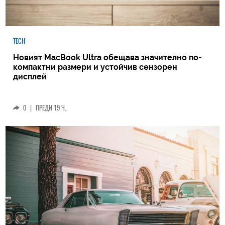
TECH
Новият MacBook Ultra обещава значително по-
компактни размери и устойчив сензорен
дисплей
0
|
ПРЕДИ 19 Ч.