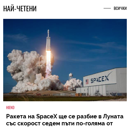
НАЙ-ЧЕТЕНИ
ВСИЧКИ
HIEND
Ракета на SpaceX ще се разбие в Луната
със скорост седем пъти по-голяма от