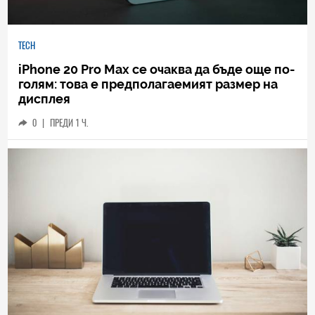
TECH
iPhone 20 Pro Max се очаква да бъде още по-
голям: това е предполагаемият размер на
дисплея
0
|
ПРЕДИ 1 Ч.