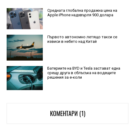
Средната глобална продажна цена на
Apple iPhone надхвърля 900 долара
Първото автономно летящо такси се
извиси в небето над Китай
Батериите на BYD и Tesla застават една
срещу друга в сблъсъка на водещите
решения за е-коли
КОМЕНТАРИ (1)