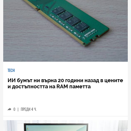
TECH
ИИ бумът ни върна 20 години назад в цените
и достъпността на RAM паметта
0
|
ПРЕДИ 4 Ч.