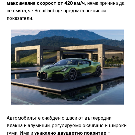
максимална скорост от 420 км/ч,
няма причина да
се смята, че Brouillard ще предлага по-ниски
показатели.
Автомобилът е снабден с шаси от въглеродни
влакна и алуминий, регулируемо окачване и широки
гуми. Има и
уникално двуцветно покритие
–