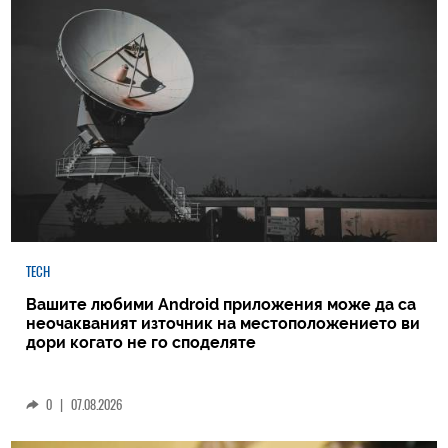
TECH
Вашите любими Android приложения може да са
неочакваният източник на местоположението ви
дори когато не го споделяте
0
|
07.08.2026