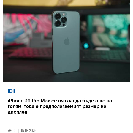
TECH
iPhone 20 Pro Max се очаква да бъде още по-
голям: това е предполагаемият размер на
дисплея
0
|
07.08.2026