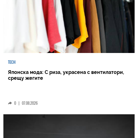
TECH
Японска мода: С риза, украсена с вентилатори,
срещу жегите
0
|
07.08.2026