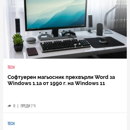
TECH
Софтуерен магьосник прехвърли Word за
Windows 1.1a от 1990 г. на Windows 11
0
|
ПРЕДИ 7 Ч.
TECH