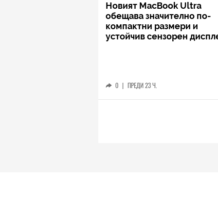
Новият MacBook Ultra
обещава значително по-
компактни размери и
устойчив сензорен диспл
0
|
ПРЕДИ 23 Ч.