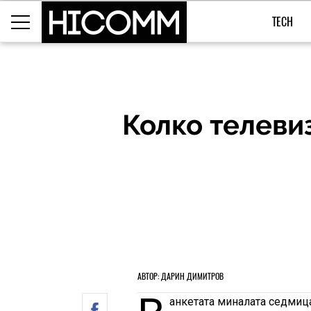
TECH
Колко телеви
АВТОР: ДАРИН ДИМИТРОВ
анкетата миналата седмица