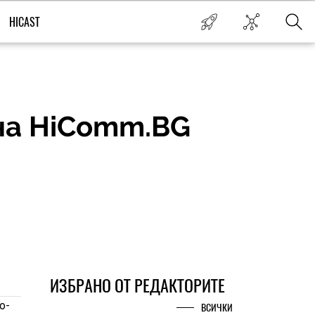
HICAST
 на HiComm.BG
ИЗБРАНО ОТ РЕДАКТОРИТЕ
о-
ВСИЧКИ