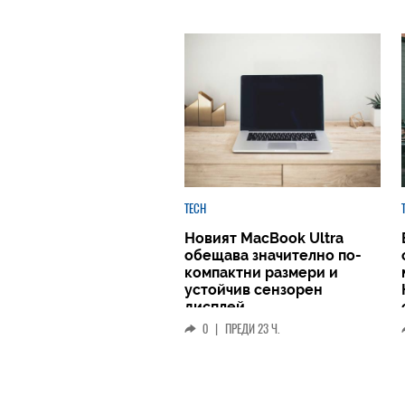
TECH
Новият MacBook Ultra
обещава значително по-
компактни размери и
устойчив сензорен
дисплей
0
|
ПРЕДИ 23 Ч.