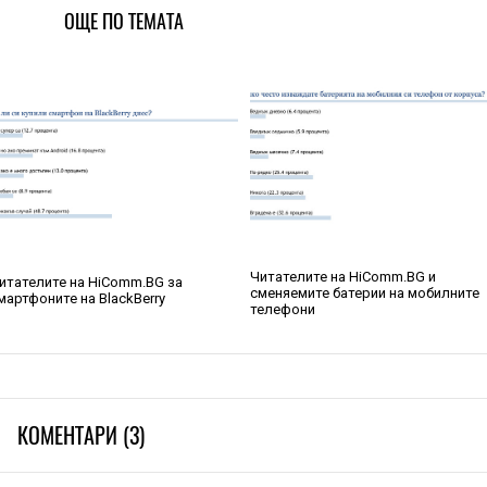
ОЩЕ ПО ТЕМАТА
Читателите на HiComm.BG и
итателите на HiComm.BG за
сменяемите батерии на мобилните
мартфоните на BlackBerry
телефони
КОМЕНТАРИ (3)