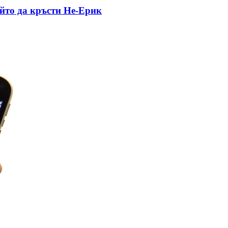
йто да кръсти Не-Ерик