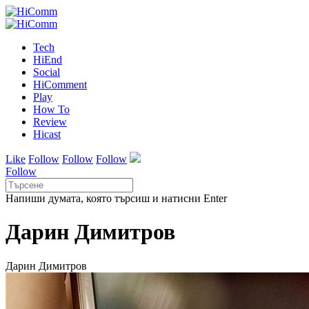
Tech
HiEnd
Social
HiComment
Play
How To
Review
Hicast
Like
Follow
Follow
Follow
Follow
Напиши думата, която търсиш и натисни Enter
Дарин Димитров
Дарин Димитров