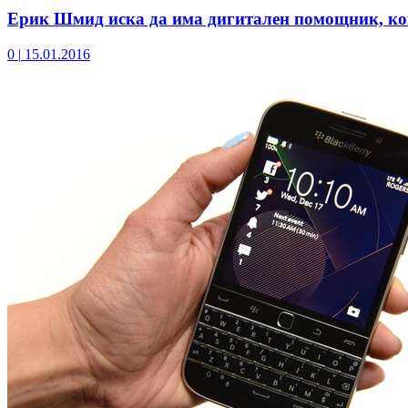
Ерик Шмид иска да има дигитален помощник, ко
0
|
15.01.2016