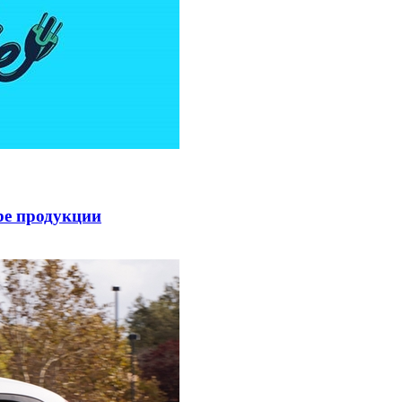
be продукции