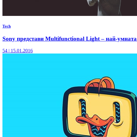
Tech
Sony представи Multifunctional Light – най-умнат
54
|
15.01.2016