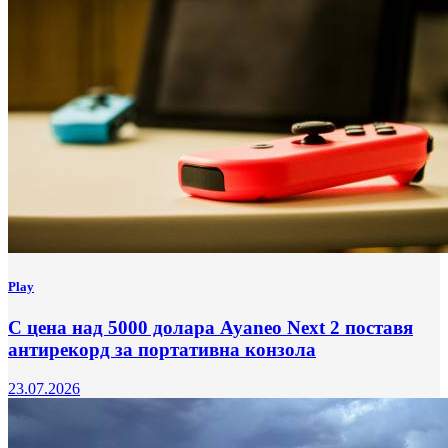
Play
С цена над 5000 долара Ayaneo Next 2 поставя
антирекорд за портативна конзола
23.07.2026