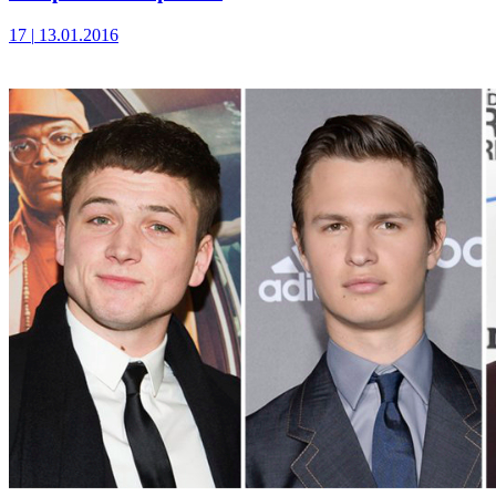
17
|
13.01.2016