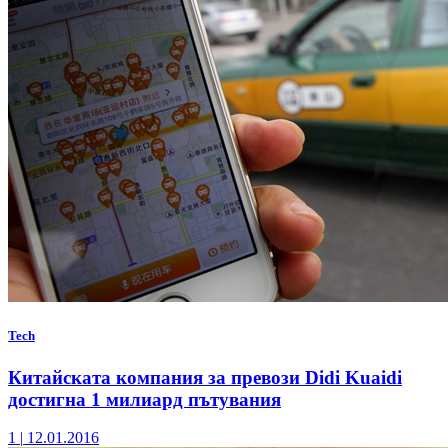
Tech
Китайската компания за превози Didi Kuaidi
достигна 1 милиард пътувания
1
|
12.01.2016