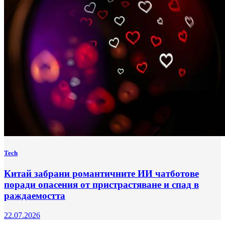
Tech
Китай забрани романтичните ИИ чатботове
поради опасения от пристрастяване и спад в
раждаемостта
22.07.2026