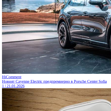
HiComment
Новият Cayenne Electric предпремиерно в Porsche Center Sofia
1
|
21.01.2026