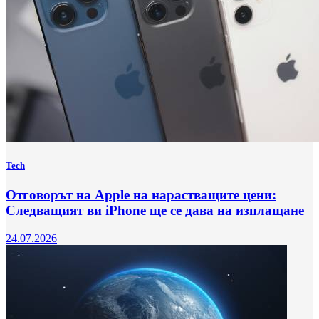
Tech
Отговорът на Apple на нарастващите цени:
Следващият ви iPhone ще се дава на изплащане
24.07.2026