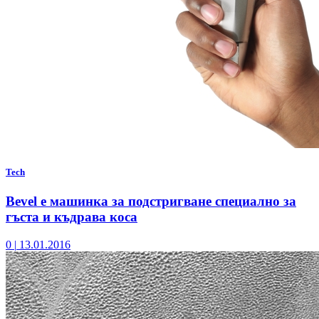
Tech
Bevel е машинка за подстригване специално за
гъста и къдрава коса
0
|
13.01.2016