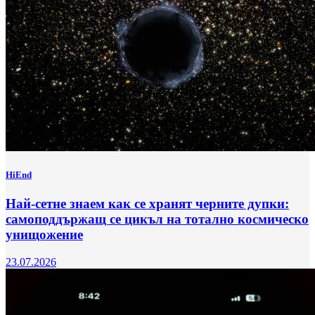
HiEnd
Най-сетне знаем как се хранят черните дупки:
самоподдържащ се цикъл на тотално космическо
унищожение
23.07.2026