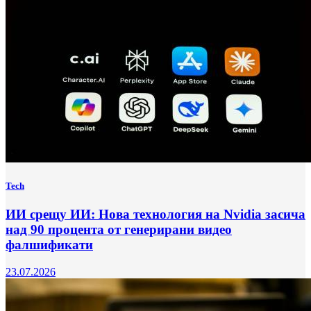
Tech
ИИ срещу ИИ: Нова технология на Nvidia засича
над 90 процента от генерирани видео
фалшификати
23.07.2026