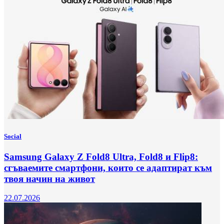
Social
Samsung Galaxy Z Fold8 Ultra, Fold8 и Flip8:
сгъваемите смартфони, които се адаптират към
твоя начин на живот
22.07.2026