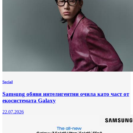
Social
Samsung обяви интелигентни очила като част от
екосистемата Galaxy
22.07.2026