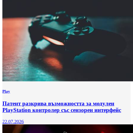
Play
Патент разкрива възможността за модулен
PlayStation контролер със сензорен интерфейс
22.07.2026