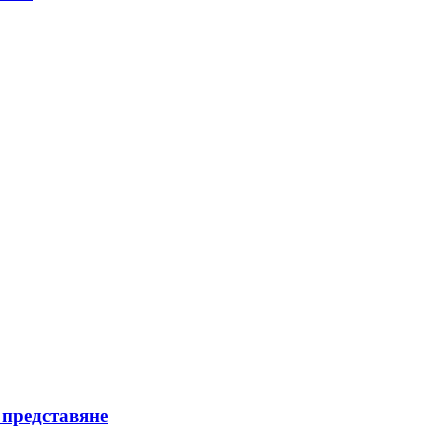
 представяне