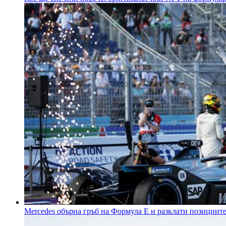
Mercedes обърна гръб на Формула Е и разклати позициит