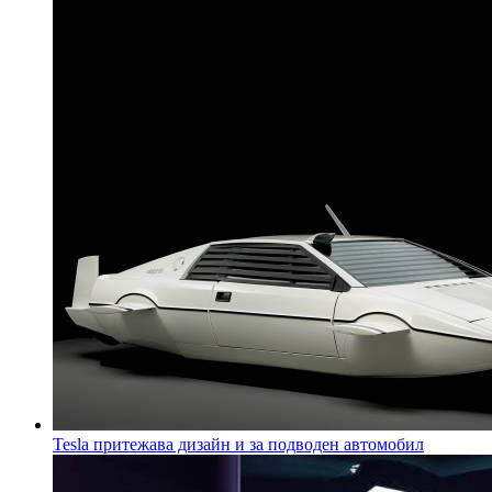
Tesla притежава дизайн и за подводен автомобил