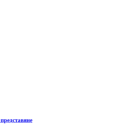
 представяне