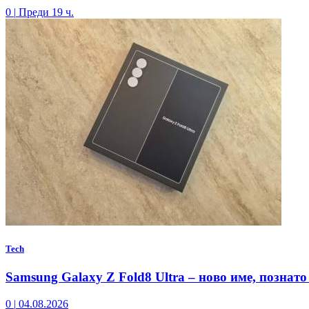
0
|
Преди 19 ч.
Tech
Samsung Galaxy Z Fold8 Ultra – ново име, познато
0
|
04.08.2026