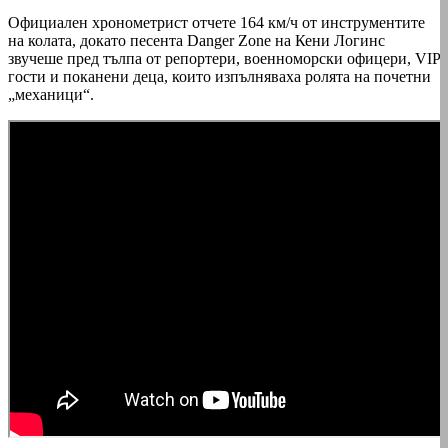
Официален хронометрист отчете 164 км/ч от инструментите
на колата, докато песента Danger Zone на Кени Логинс
звучеше пред тълпа от репортери, военноморски офицери, VIP
гости и поканени деца, които изпълняваха ролята на почетни
„механици“.