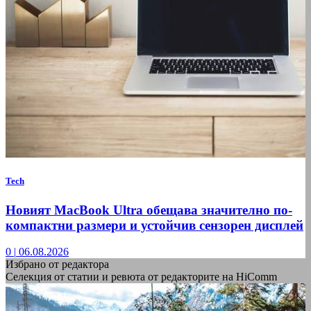
Tech
Новият MacBook Ultra обещава значително по-
компактни размери и устойчив сензорен дисплей
0
|
06.08.2026
Избрано от редактора
Селекция от статии и ревюта от редакторите на HiComm