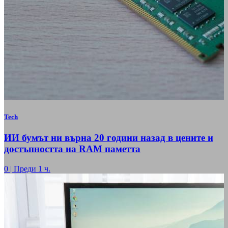
Tech
ИИ бумът ни върна 20 години назад в цените и
достъпността на RAM паметта
0
|
Преди 1 ч.