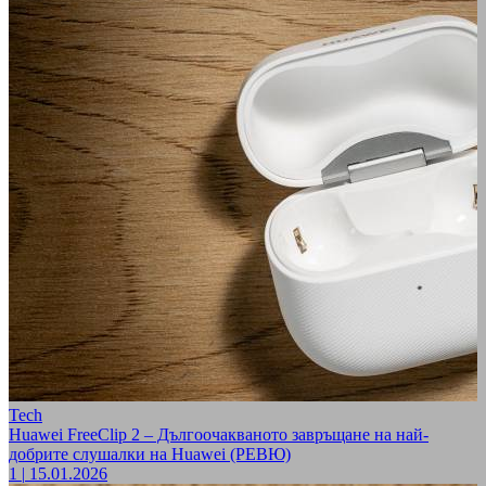
Tech
Huawei FreeClip 2 – Дългоочакваното завръщане на най-
добрите слушалки на Huawei (РЕВЮ)
1
|
15.01.2026