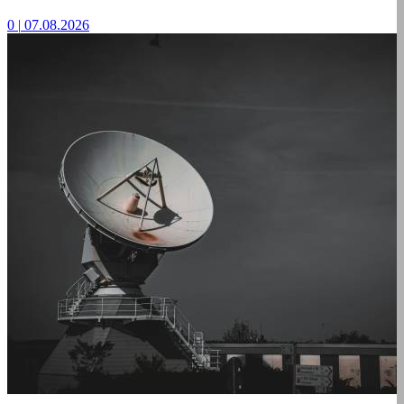
0
|
07.08.2026