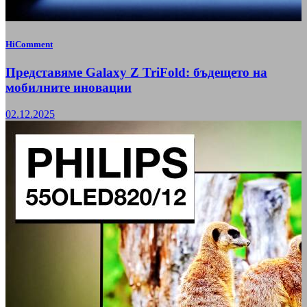
HiComment
Представяме Galaxy Z TriFold: бъдещето на
мобилните иновации
02.12.2025