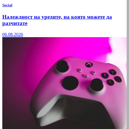
Social
Надеждност на уредите, на която можете да
разчитате
06.08.2026