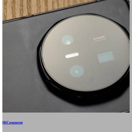
HiComment