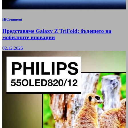
HiComment
Представяме Galaxy Z TriFold: бъдещето на
мобилните иновации
02.12.2025