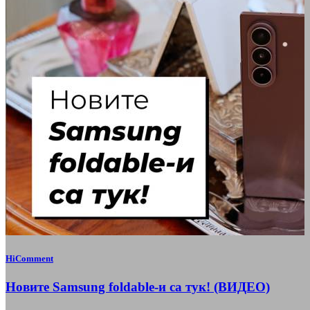
HiComment
Новите Samsung foldable-и са тук! (ВИДЕО)