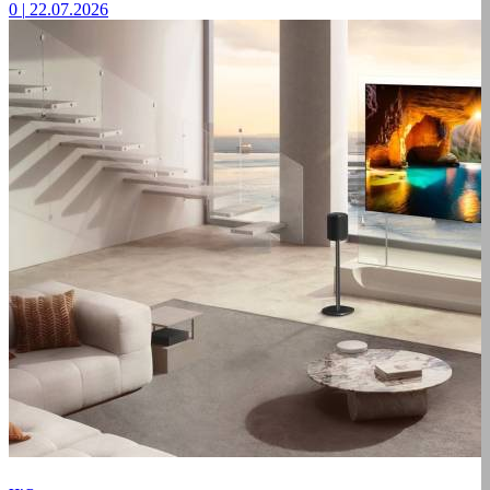
0
|
22.07.2026