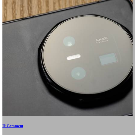
HiComment