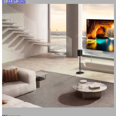
0
|
22.07.2026