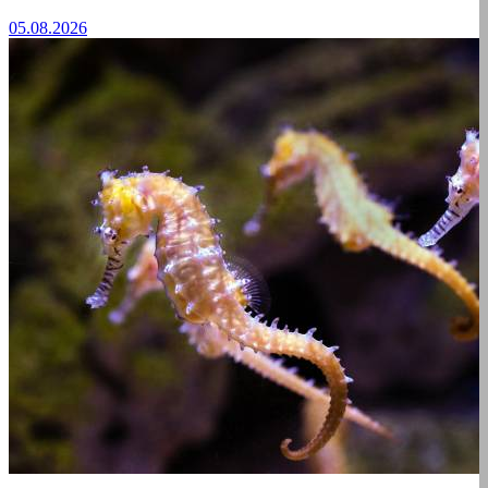
05.08.2026