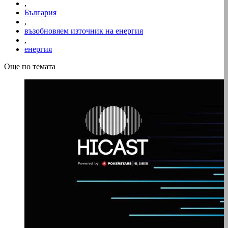
,
България
,
възобновяем източник на енергия
,
енергия
Още по темата