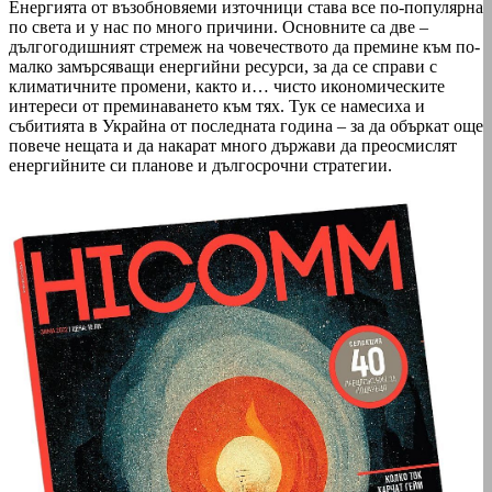
Енергията от възобновяеми източници става все по-популярна
по света и у нас по много причини. Основните са две –
дългогодишният стремеж на човечеството да премине към по-
малко замърсяващи енергийни ресурси, за да се справи с
климатичните промени, както и… чисто икономическите
интереси от преминаването към тях. Тук се намесиха и
събитията в Украйна от последната година – за да объркат още
повече нещата и да накарат много държави да преосмислят
енергийните си планове и дългосрочни стратегии.