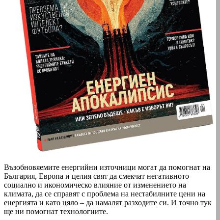
Възобновяемите енергийни източници могат да помогнат на
България, Европа и целия свят да смекчат негативното
социално и икономическо влияние от изменението на
климата, да се справят с проблема на нестабилните цени на
енергията и като цяло – да намалят разходите си. И точно тук
ще ни помогнат технологиите.