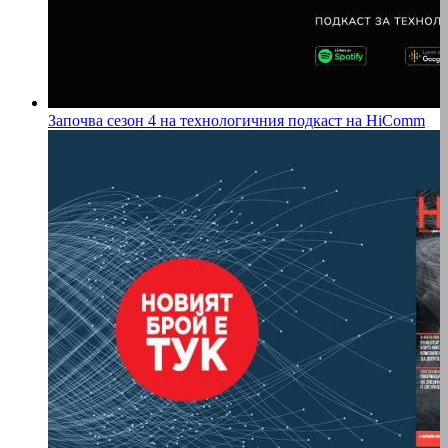
Започва сезон 4 на технологичния подкаст на HiComm