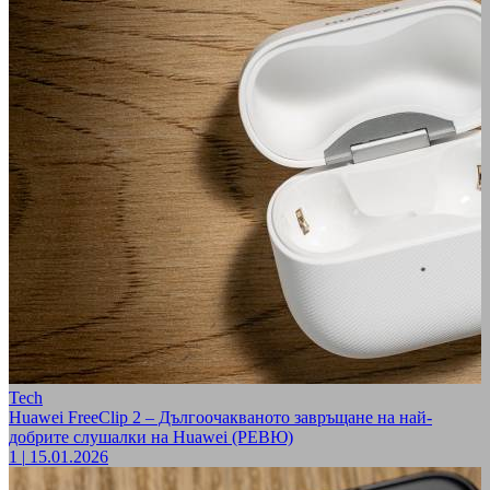
Tech
Huawei FreeClip 2 – Дългоочакваното завръщане на най-
добрите слушалки на Huawei (РЕВЮ)
1
|
15.01.2026