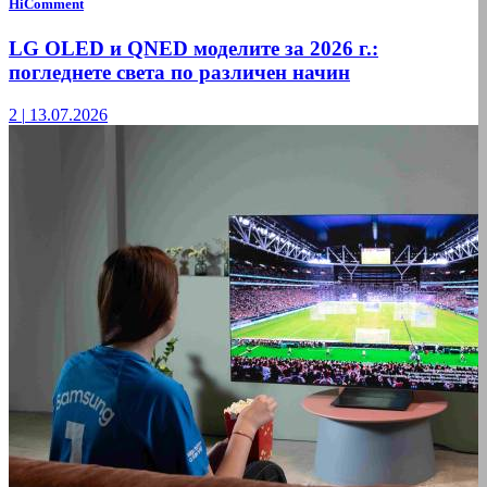
HiComment
LG OLED и QNED моделите за 2026 г.:
погледнете света по различен начин
2
|
13.07.2026