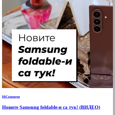
HiComment
Новите Samsung foldable-и са тук! (ВИДЕО)