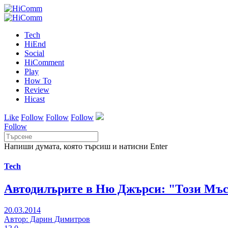
Tech
HiEnd
Social
HiComment
Play
How To
Review
Hicast
Like
Follow
Follow
Follow
Follow
Напиши думата, която търсиш и натисни Enter
Tech
Автодилърите в Ню Джърси: "Този Мъск
20.03.2014
Автор: Дарин Димитров