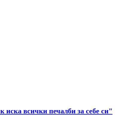
 иска всички печалби за себе си"