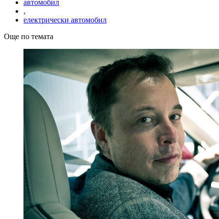
автомобил
,
електрически автомобил
Още по темата