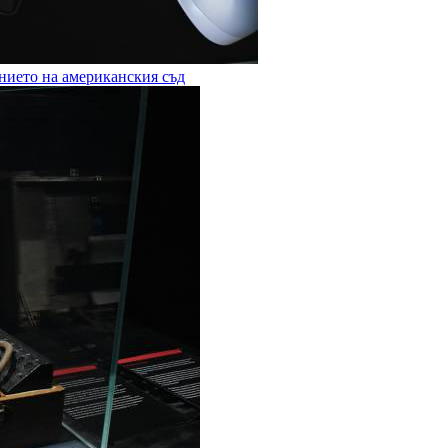
ението на американския съд