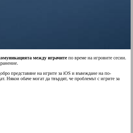
комуникацията между играчите
по време на игровите сесии.
хранение.
добро представяне на игрите за iOS и въвеждане на по-
. Някои обаче могат да твърдят, че проблемът с игрите за