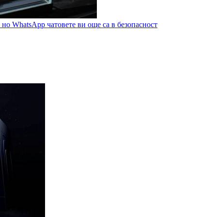
но WhatsApp чатовете ви още са в безопасност