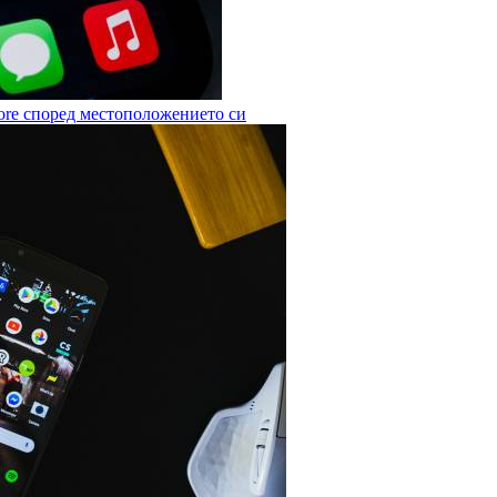
ore според местоположението си