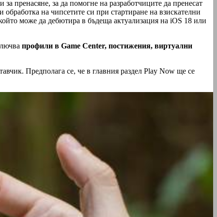
за пренасяне, за да помогне на разработчиците да пренесат
и обработка на чипсетите си при стартиране на взискателни
който може да дебютира в бъдеща актуализация на iOS 18 или
ключва
профили в Game Center, постижения, виртуални
вчик. Предполага се, че в главния раздел Play Now ще се