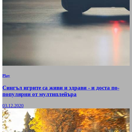
Play
Сингъл игрите са живи и здрави - и доста по-
популярни от мултиплейъра
03.12.2020