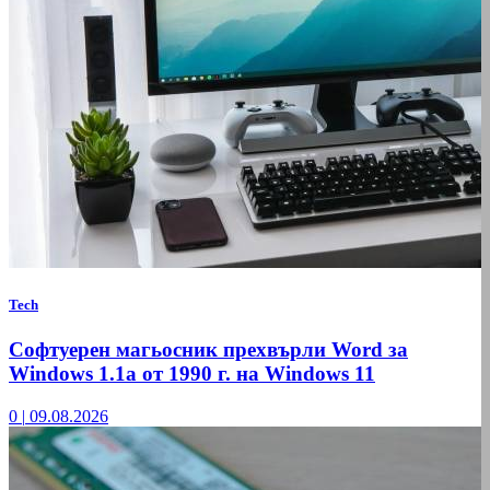
Tech
Софтуерен магьосник прехвърли Word за
Windows 1.1a от 1990 г. на Windows 11
0
|
09.08.2026