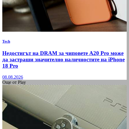
Tech
Недостигът на DRAM за чиповете A20 Pro може
да застраши значително наличностите на iPhone
18 Pro
08.08.2026
Още от Play