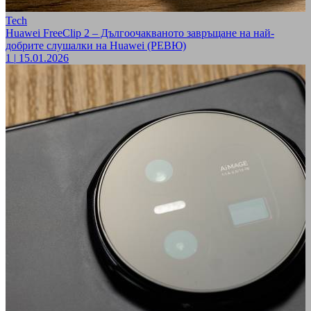
Tech
Huawei FreeClip 2 – Дългоочакваното завръщане на най-
добрите слушалки на Huawei (РЕВЮ)
1
|
15.01.2026