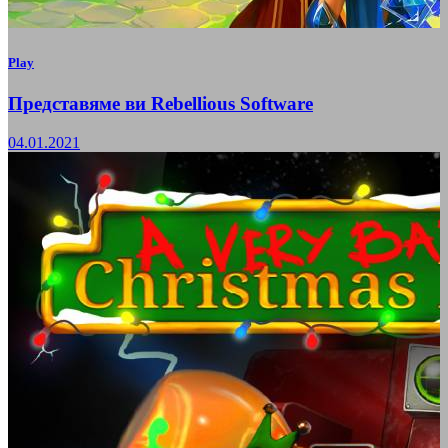
Play
Представяме ви Rebellious Software
04.01.2021