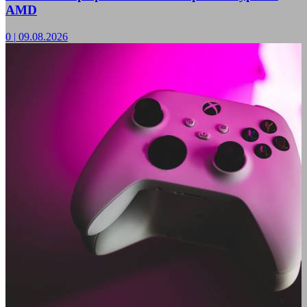
AMD
0
|
09.08.2026