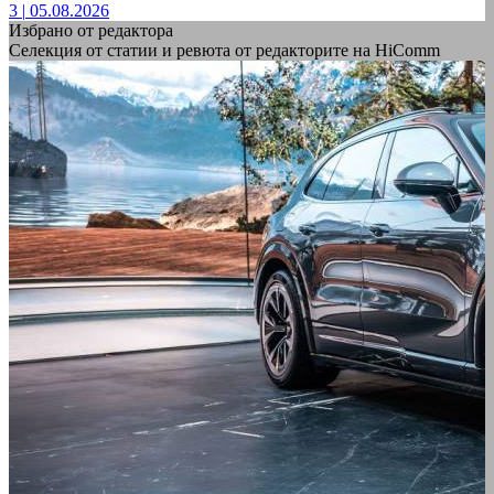
3
|
05.08.2026
Избрано от редактора
Селекция от статии и ревюта от редакторите на HiComm