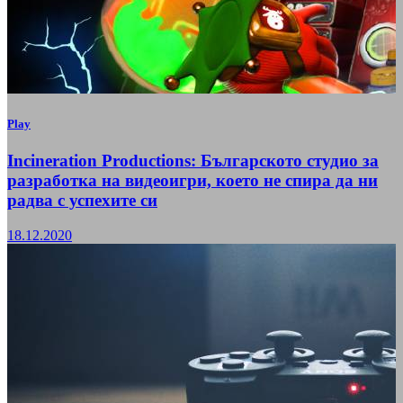
Play
Incineration Productions: Българското студио за
разработка на видеоигри, което не спира да ни
радва с успехите си
18.12.2020