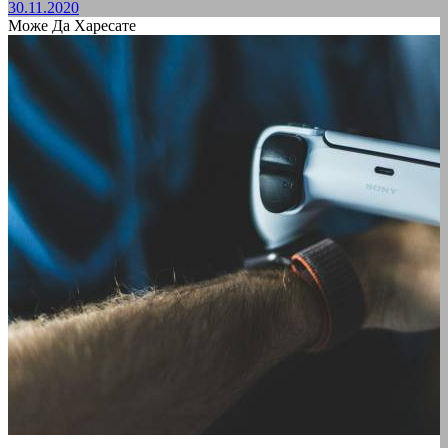
30.11.2020
Може Да Харесате