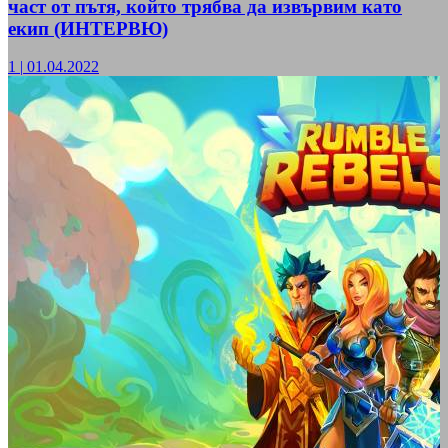
част от пътя, който трябва да извървим като
екип (ИНТЕРВЮ)
1
|
01.04.2022