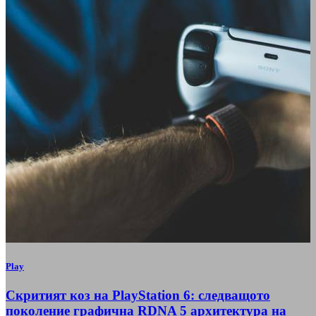
Play
Скритият коз на PlayStation 6: следващото
поколение графична RDNA 5 архитектура на