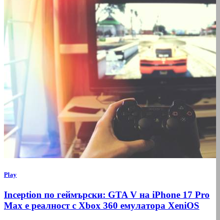
Play
Inception по геймърски: GTA V на iPhone 17 Pro
Max е реалност с Xbox 360 емулатора XeniOS