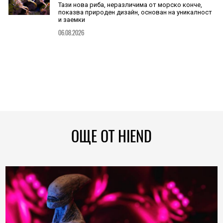
Тази нова риба, неразличима от морско конче,
показва природен дизайн, основан на уникалност
и заемки
06.08.2026
ОЩЕ ОТ HIEND