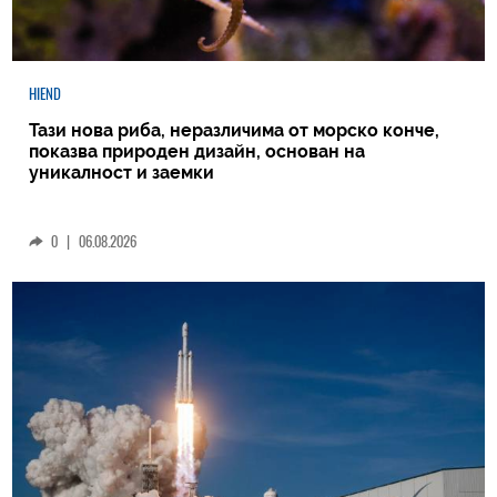
HIEND
Тази нова риба, неразличима от морско конче,
показва природен дизайн, основан на
уникалност и заемки
0
|
06.08.2026