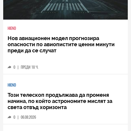
HIEND
Нов авиационен модел прогнозира
опасности по авиопистите ценни минути
преди да се случат
0
|
ПРЕДИ 18 Ч.
HIEND
Този телескоп продължава да променя
начина, по който астрономите мислят за
света отвъд хоризонта
0
|
06.08.2026