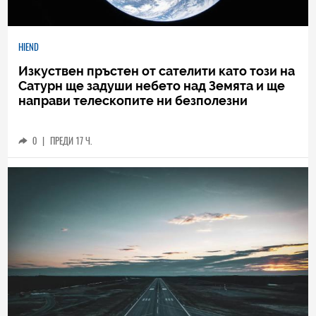
HIEND
Изкуствен пръстен от сателити като този на
Сатурн ще задуши небето над Земята и ще
направи телескопите ни безполезни
0
|
ПРЕДИ 17 Ч.