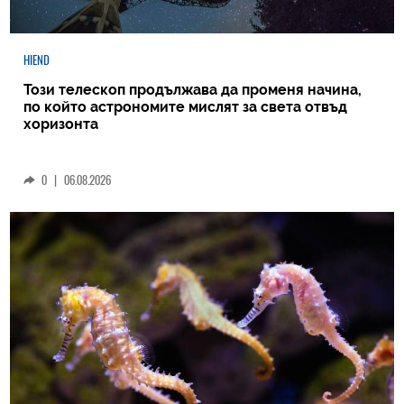
HIEND
Този телескоп продължава да променя начина,
по който астрономите мислят за света отвъд
хоризонта
0
|
06.08.2026