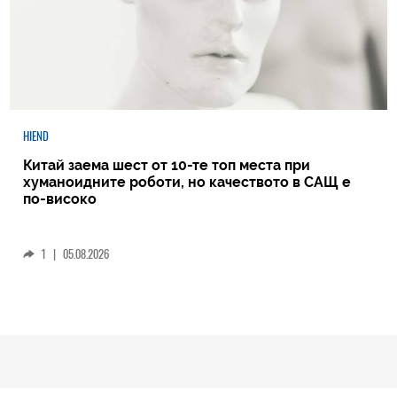
HIEND
Китай заема шест от 10-те топ места при
хуманоидните роботи, но качеството в САЩ е
по-високо
1
|
05.08.2026