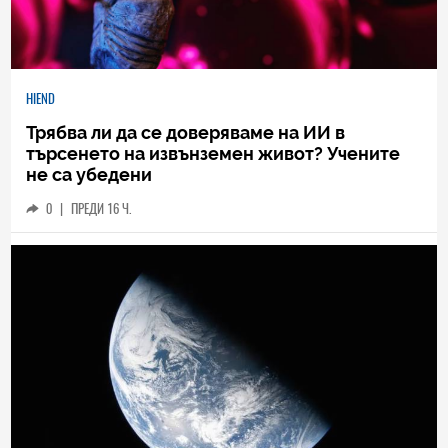
HIEND
Трябва ли да се доверяваме на ИИ в
търсенето на извънземен живот? Учените
не са убедени
0
|
ПРЕДИ 16 Ч.