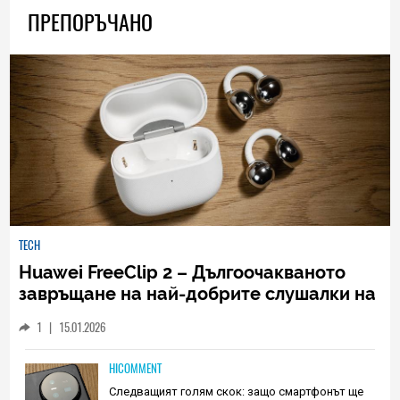
ПРЕПОРЪЧАНО
TECH
Huawei FreeClip 2 – Дългоочакваното
завръщане на най-добрите слушалки на
Huawei (РЕВЮ)
1
|
15.01.2026
HICOMMENT
Следващият голям скок: защо смартфонът ще