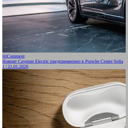
HiComment
Новият Cayenne Electric предпремиерно в Porsche Center Sofia
1
|
21.01.2026