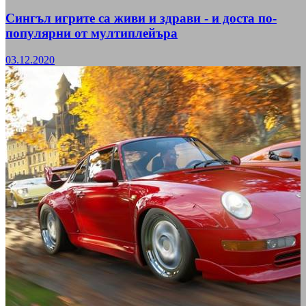
Сингъл игрите са живи и здрави - и доста по-
популярни от мултиплейъра
03.12.2020