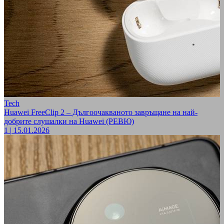
Tech
Huawei FreeClip 2 – Дългоочакваното завръщане на най-
добрите слушалки на Huawei (РЕВЮ)
1
|
15.01.2026