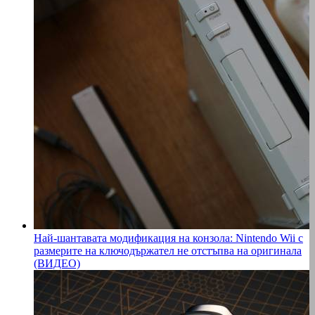
Най-шантавата модификация на конзола: Nintendo Wii с
размерите на ключодържател не отстъпва на оригинала
(ВИДЕО)