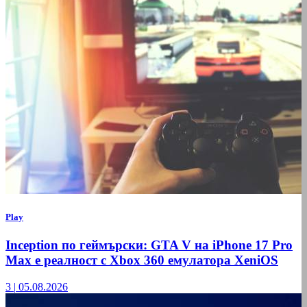
Play
Inception по геймърски: GTA V на iPhone 17 Pro
Max е реалност с Xbox 360 емулатора XeniOS
3
|
05.08.2026