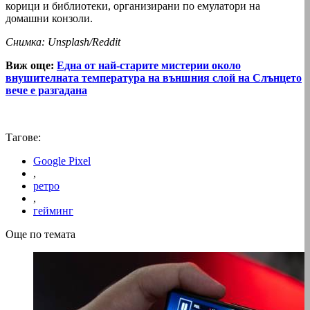
корици и библиотеки, организирани по емулатори на
домашни конзоли.
Снимка: Unsplash/Reddit
Виж още:
Една от най-старите мистерии около
внушителната температура на външния слой на Слънцето
вече е разгадана
Тагове:
Google Pixel
,
ретро
,
гейминг
Още по темата