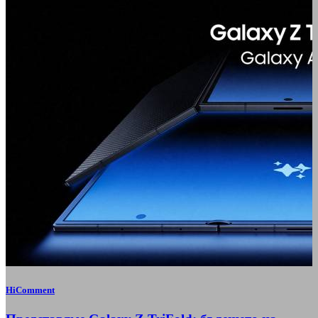
HiComment