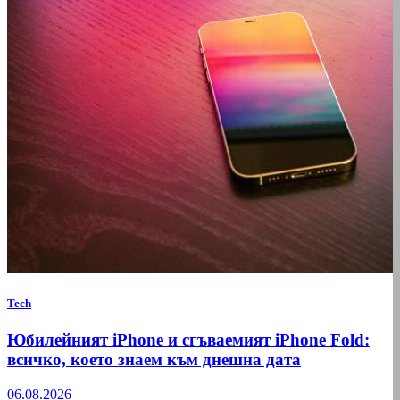
Tech
Юбилейният iPhone и сгъваемият iPhone Fold:
всичко, което знаем към днешна дата
06.08.2026