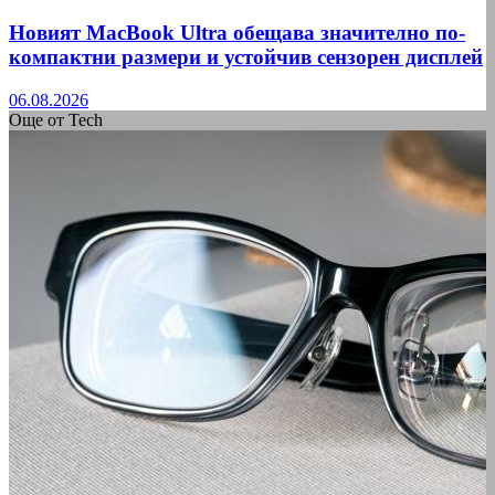
Новият MacBook Ultra обещава значително по-
компактни размери и устойчив сензорен дисплей
06.08.2026
Още от Tech