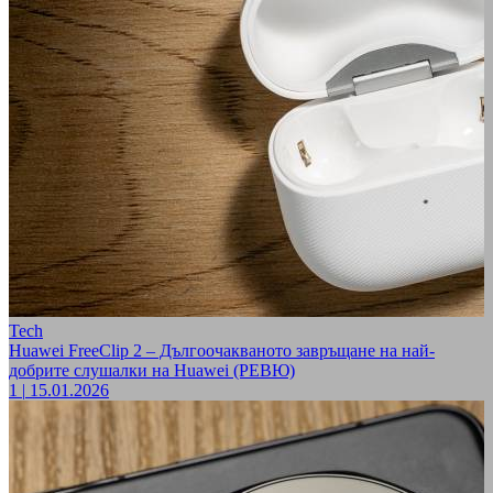
Tech
Huawei FreeClip 2 – Дългоочакваното завръщане на най-
добрите слушалки на Huawei (РЕВЮ)
1
|
15.01.2026