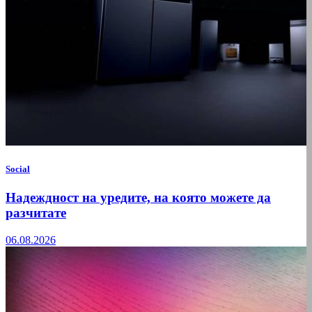
Social
Надеждност на уредите, на която можете да
разчитате
06.08.2026