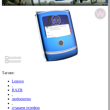
Тагове:
Lenovo
,
RAZR
,
любопитно
,
сгъваем телефон