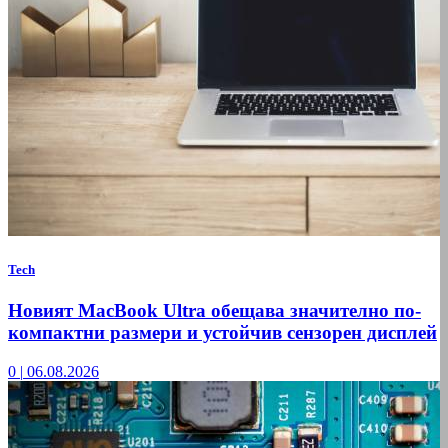
Tech
Новият MacBook Ultra обещава значително по-
компактни размери и устойчив сензорен дисплей
0
|
06.08.2026