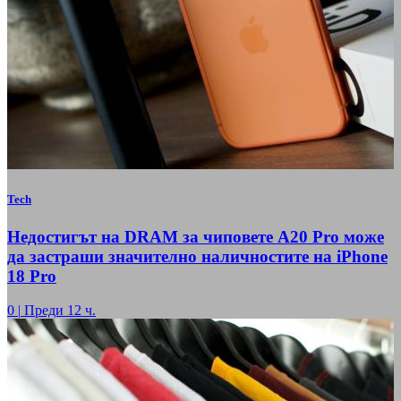
Tech
Недостигът на DRAM за чиповете A20 Pro може
да застраши значително наличностите на iPhone
18 Pro
0
|
Преди 12 ч.