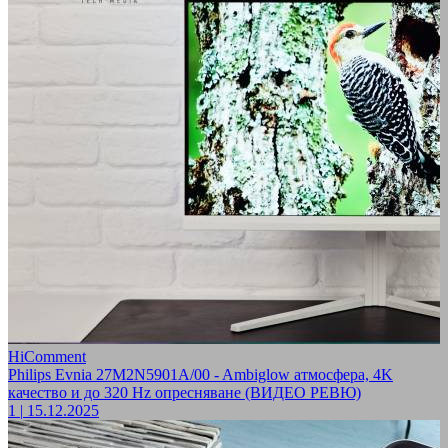
HiComment
Philips Evnia 27M2N5901A/00 - Ambiglow атмосфера, 4K
качество и до 320 Hz опресняване (ВИДЕО РЕВЮ)
1
|
15.12.2025