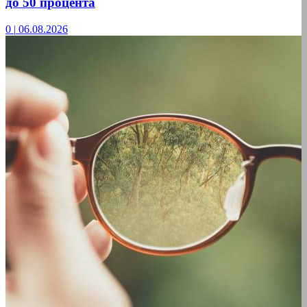
до 50 процента
0
|
06.08.2026