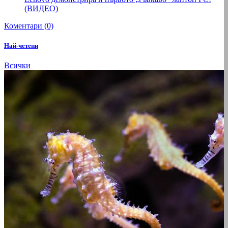
(ВИДЕО)
Коментари (0)
Най-четени
Всички