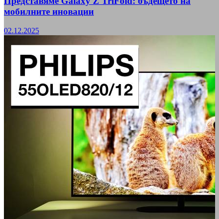
Представяме Galaxy Z TriFold: бъдещето на
мобилните иновации
02.12.2025