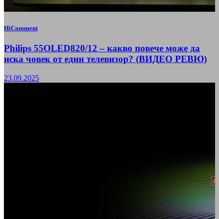
HiComment
Philips 55OLED820/12 – какво повече може да
иска човек от един телевизор? (ВИДЕО РЕВЮ)
23.09.2025