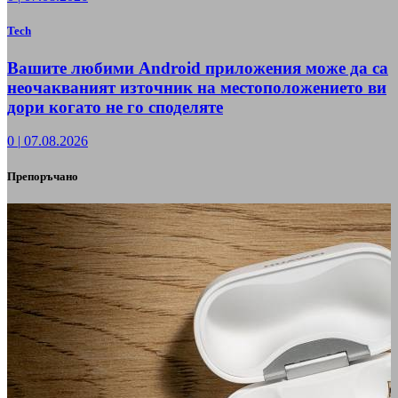
Tech
Вашите любими Android приложения може да са
неочакваният източник на местоположението ви
дори когато не го споделяте
0
|
07.08.2026
Препоръчано